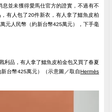
消息並未獲得愛馬仕官方的證實，不過有不
品，有人包了20件新衣，有人拿了鱷魚皮柏
0萬元人民幣（約新台幣425萬元），下手毫
享戰利品，有人拿了鱷魚皮柏金包又買了春夏
約新台幣425萬元）（示意圖／取自
Hermès