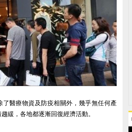
除了醫療物資及防疫相關外，幾乎無任何產
情趨緩，各地都逐漸回復經濟活動。