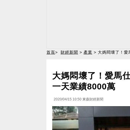
首頁
>
財經新聞
>
產業
> 大媽悶壞了！愛
大媽悶壞了！愛馬
一天業績8000萬
2020/04/15 10:50
東森財經新聞