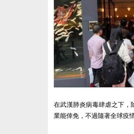
在武漢肺炎病毒肆虐之下，
業能倖免，不過隨著全球疫