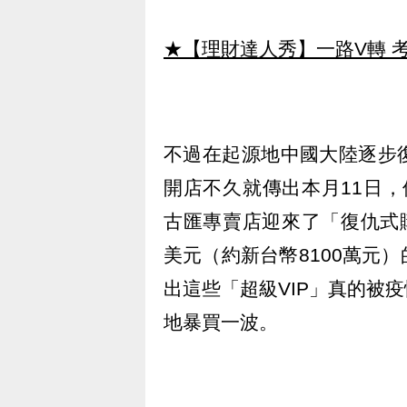
★【理財達人秀】一路V轉 考
不過在起源地中國大陸逐步
開店不久就傳出本月11日，
古匯專賣店迎來了「復仇式
美元（約新台幣8100萬元
出這些「超級VIP」真的被
地暴買一波。