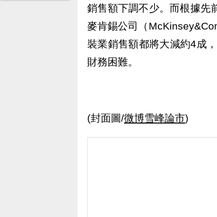
銷售額下調不少。而根據先前時尚網站
麥肯錫公司（McKinsey&
裝業銷售額都將大減約4成
財務困難。
(封面圖/
微博雪峰論市
)