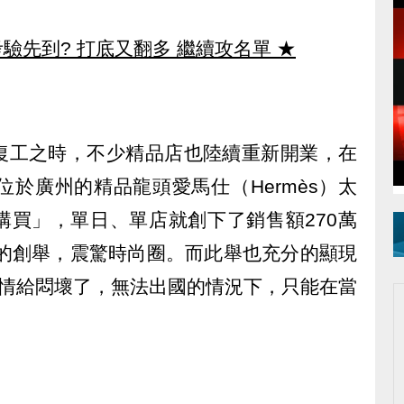
驗先到? 打底又翻多 繼續攻名單
★
復工之時，不少精品店也陸續重新開業，在
位於廣州的精品龍頭愛馬仕（Hermès）太
購買」，單日、單店就創下了銷售額270萬
）的創舉，震驚時尚圈。而此舉也充分的顯現
疫情給悶壞了，無法出國的情況下，只能在當