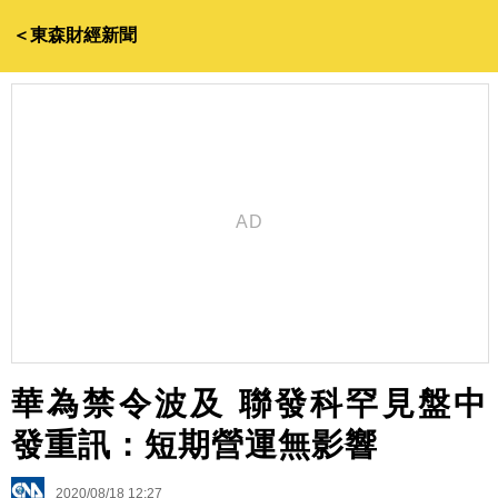
＜東森財經新聞
華為禁令波及 聯發科罕見盤中
發重訊：短期營運無影響
2020/08/18 12:27