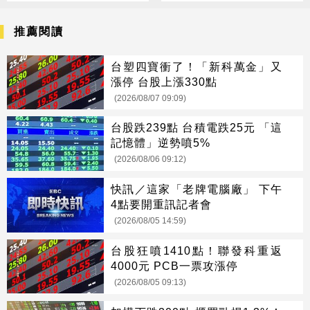
推薦閱讀
台塑四寶衝了！「新科萬金」又
漲停 台股上漲330點
(2026/08/07 09:09)
台股跌239點 台積電跌25元 「這
記憶體」逆勢噴5%
(2026/08/06 09:12)
快訊／這家「老牌電腦廠」 下午
4點要開重訊記者會
(2026/08/05 14:59)
台股狂噴1410點！聯發科重返
4000元 PCB一票攻漲停
(2026/08/05 09:13)