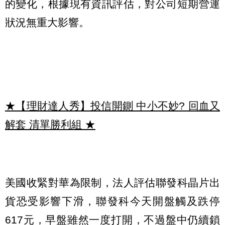
的變化，根據現有資訊評估，對公司短期營運
狀況無重大影響。
★【理財達人秀】投信開鍘 中小不妙? 回血又
解套 清單勝利組
★
美國收緊對華為限制，法人評估聯發科晶片出
貨恐受影響下滑，聯發科今天開盤觸及跌停
617元，早盤雖然一度打開，不過盤中仍續鎖