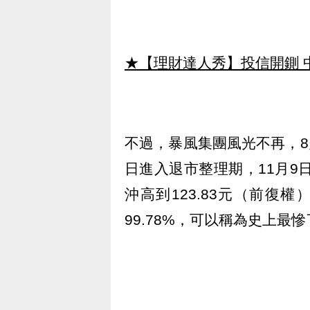
★【理財達人秀】投信開鍘 
不過，暴風集團風光不再，8
日進入退市整理期，11月9
沖高到123.83元（前復權
99.78%，可以稱為史上最