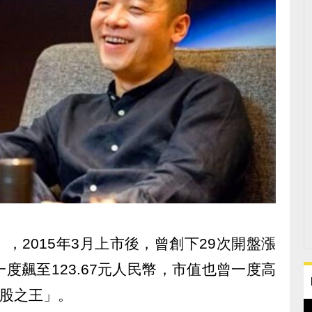
，2015年3月上市後，曾創下29次開盤漲
度飆至123.67元人民幣，市值也曾一度高
妖股之王」。