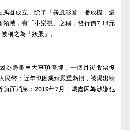
8日由馮鑫成立，除了「暴風影音」播放機，還
領域，有「小樂視」之稱，發行價7.14元
，被稱之為「妖股」。
集團因為籌畫重大事項停牌，一個月後股票復
6元人民幣；近年也因業績嚴重虧損，被爆出積
負面消息；2019年7月，馮鑫因為涉嫌犯
。