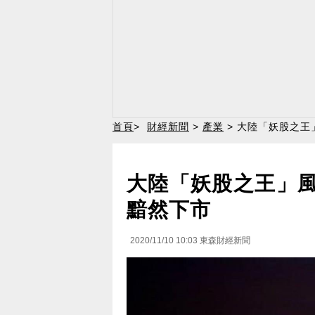
首頁
>
財經新聞
>
產業
> 大陸「妖股之王
大陸「妖股之王」風
黯然下市
2020/11/10 10:03
東森財經新聞