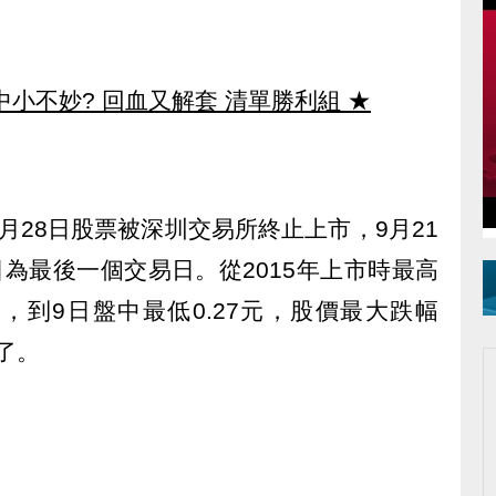
中小不妙? 回血又解套 清單勝利組
★
月28日股票被深圳交易所終止上市，9月21
日為最後一個交易日。從2015年上市時最高
），到9日盤中最低0.27元，股價最大跌幅
慘了。