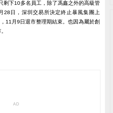
部只剩下10多名員工，除了馮鑫之外的高級管
8月28日，深圳交易所決定終止暴風集團上
期，11月9日退市整理期結束。也因為屬於創
市。
）