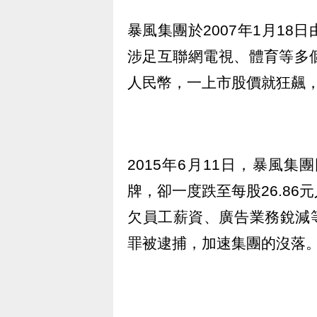
暴風集團於2007年1月1
涉足互聯網電視、體育等多個
人民幣，一上市股價就狂飆
2015年6月11日，暴風
牌，卻一度跌至每股26.8
欠員工薪資、廣告業務銳減等
罪被逮捕，加速集團的沒落