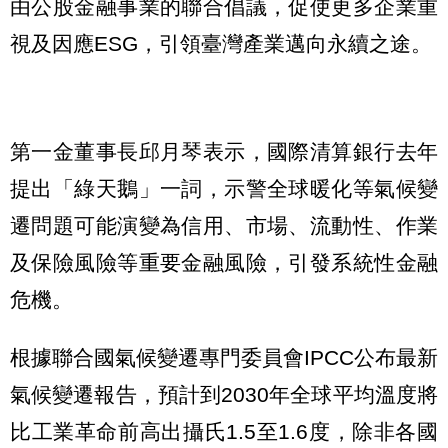
由公股金融事業的聯合倡議，促使更多企業重
視及因應ESG，引領臺灣產業邁向永續之途。
第一金董事長邱月琴表示，國際清算銀行去年
提出「綠天鵝」一詞，示警全球暖化等氣候變
遷問題可能演變為信用、市場、流動性、作業
及保險風險等重要金融風險，引發系統性金融
危機。
根據聯合國氣候變遷專門委員會IPCC公布最新
氣候變遷報告，預計到2030年全球平均溫度將
比工業革命前高出攝氏1.5至1.6度，除非各國