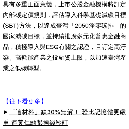
具有多重正面意義，上市公股金融機構將訂定
內部碳定價規則，評估導入科學基礎減碳目標
(SBT)方法，以達成臺灣「2050淨零碳排」的
國家減碳目標，並持續推廣多元化普惠金融商
品，積極導入與ESG有關之認證，且訂定高汙
染、高耗能產業之投融資上限，以加速臺灣產
業之低碳轉型。
【往下看更多】
►
「這材料」缺30%無解！ 恐比記憶體更嚴
重 連黃仁勳都掏錢秒訂