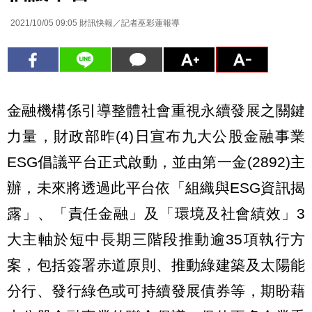
2021/10/05 09:05
財訊快報／記者巫彩蓮報導
金融機構係引導整體社會重視永續發展之關鍵
力量，財政部昨(4)日宣布九大公股金融事業
ESG倡議平台正式啟動，並由第一金(2892)主
辦，未來將透過此平台依「組織與ESG資訊揭
露」、「責任金融」及「環境及社會績效」3
大主軸於短中長期三階段推動逾35項執行方
案，包括簽署赤道原則、推動綠建築及太陽能
分行、發行綠色或可持續發展債券等，期盼藉