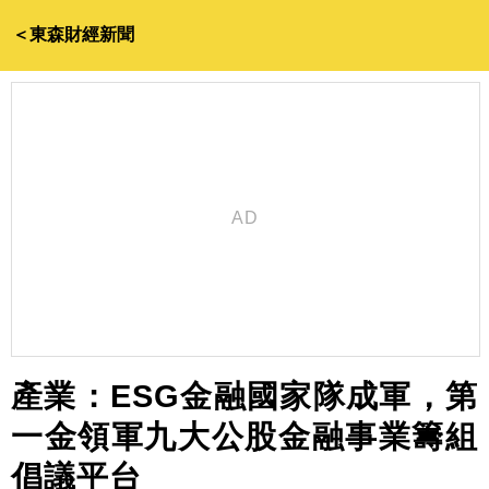
＜東森財經新聞
產業：ESG金融國家隊成軍，第
一金領軍九大公股金融事業籌組
倡議平台