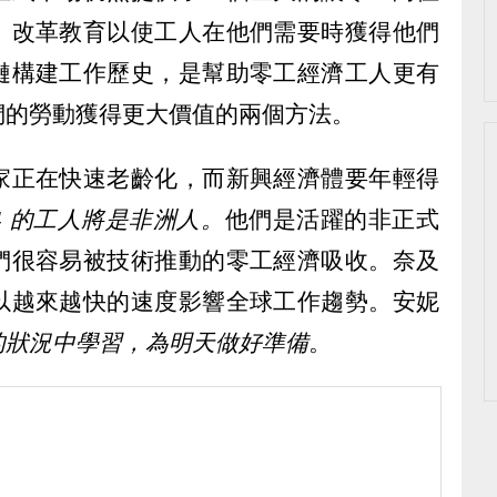
。改革教育以使工人在他們需要時獲得他們
鏈構建工作歷史，是幫助零工經濟工人更有
們的勞動獲得更大價值的兩個方法。
家正在快速老齡化，而新興經濟體要年輕得
1/4 的工人將是非洲人。
他們是活躍的非正式
們很容易被技術推動的零工經濟吸收。奈及
以越來越快的速度影響全球工作趨勢。安妮
的狀況中學習，為明天做好準備
。