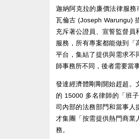
迦納阿克拉的廉價法律服務
瓦倫古 (Joseph Waru
充斥著公證員、宣誓監督員
服務，所有專案都能做到「
平台，集結了提供與需求不
師事務所不同，後者需要當
發達經濟體剛剛開始趕超。
的 15000 多名律師的「
司內部的法務部門和當事人
才集團「按需提供熱門商業
務。