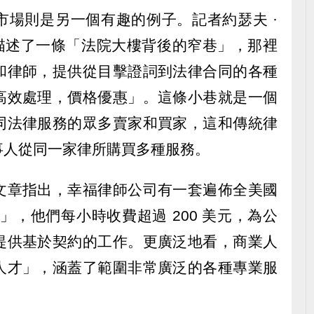
市場則是另一個有趣的例子。記者約瑟夫 ·
ngu) 描述了一條「法院大樓背後的窄巷」，那裡
和律師，提供從目擊證詞到法律合同的各種
高效處理，價格優惠」。這條小巷就是一個
同法律服務的眾多賣家和買家，這和傳統律
事人從同一家律所購買多種服務。
文章指出，幸福律師公司有一套遍佈全美國
班子」，他們每小時收費超過 200 美元，為公
提供基於契約的工作。更廣泛地看，商業人
人才」，涵蓋了範圍非常廣泛的各種專業服