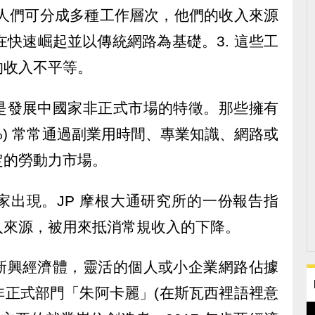
. 人們可分成多種工作層次，他們的收入來源
在快速崛起並以傳統網路為基礎。3. 這些工
的收入不平等。
是發展中國家非正式市場的特徵。那些擁有
0%) 常常通過副業用時間、專業知識、網路或
定的勞動力市場。
家出現。JP 摩根大通研究所的一份報告指
入來源，被用來抵消常規收入的下降。
新興經濟體，靈活的個人或小企業網路佔據
非正式部門「朱阿卡麗」(在斯瓦西裡語裡意