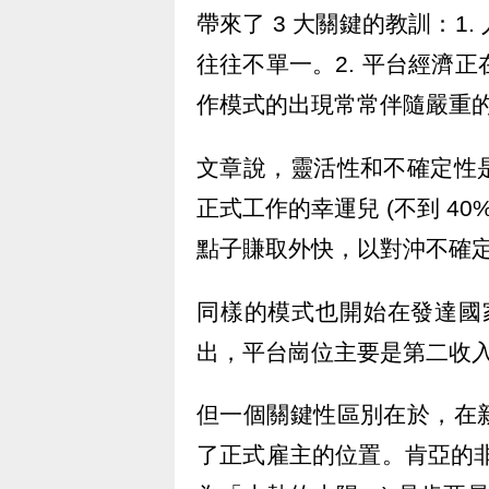
帶來了 3 大關鍵的教訓：1
往往不單一。2. 平台經濟正
作模式的出現常常伴隨嚴重
文章說，靈活性和不確定性
正式工作的幸運兒 (不到 4
點子賺取外快，以對沖不確
同樣的模式也開始在發達國
出，平台崗位主要是第二收
但一個關鍵性區別在於，在
了正式雇主的位置。肯亞的