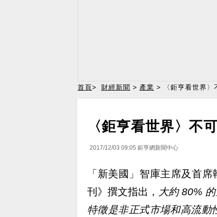
首頁
>
財經新聞
>
產業
> 〈鉅亨看世界〉
〈鉅亨看世界〉不
2017/12/03 09:05
鉅亨網新聞中心
「新美國」智庫主席及首席執行
刊》撰文指出，
大約 80%
特徵是非正式市場和高流動