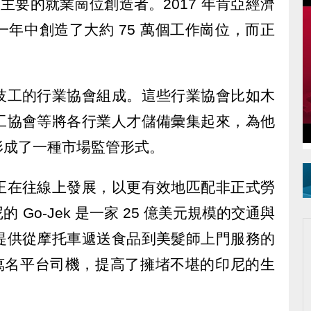
主要的就業崗位創造者。2017 年肯亞經濟
年中創造了大約 75 萬個工作崗位，而正
技工的行業協會組成。這些行業協會比如木
工協會等將各行業人才儲備彙集起來，為他
形成了一種市場監管形式。
正在往線上發展，以更有效地匹配非正式勞
Go-Jek 是一家 25 億美元規模的交通與
提供從摩托車遞送食品到美髮師上門服務的
多萬名平台司機，提高了擁堵不堪的印尼的生