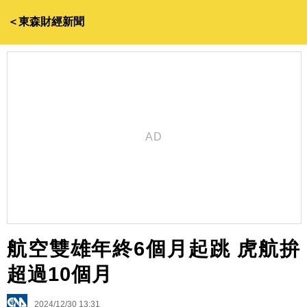
＜東森財經新聞
航空雙雄年終6個月起跳 虎航拚
超過10個月
2024/12/30 13:31