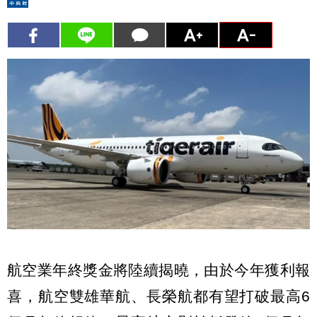
航空業年終獎金將陸續揭曉，由於今年獲利報
喜，航空雙雄華航、長榮航都有望打破最高6