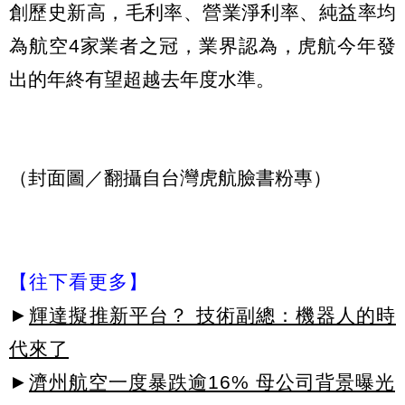
創歷史新高，毛利率、營業淨利率、純益率均
為航空4家業者之冠，業界認為，虎航今年發
出的年終有望超越去年度水準。
（封面圖／翻攝自台灣虎航臉書粉專）
【往下看更多】
►
輝達擬推新平台？ 技術副總：機器人的時
代來了
►
濟州航空一度暴跌逾16% 母公司背景曝光