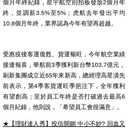
個月年終紀錄，星宇航空則拍板發放2個月年
終，並調薪3.5%至5%；虎航去年發出平均
10.8個月年終，業界認為今年有望再超越。
受惠疫後客運復甦、貨運暢旺，今年航空業績
接連報喜，華航前3季獲利新台幣103.7億元，
刷新集團成立近65年來新高，總經理高星潢先
前表示，第4季客貨運旺季挹注下，全年獲利
有望創高；至於員工年終是否打破過去最高6
個月紀錄，他則說，「希望員工會很滿意」。
★【理財達人秀】投信開鍘 中小不妙? 回血又