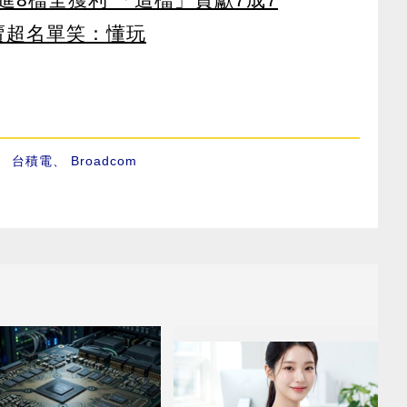
賣超名單笑：懂玩
、
台積電
、
Broadcom