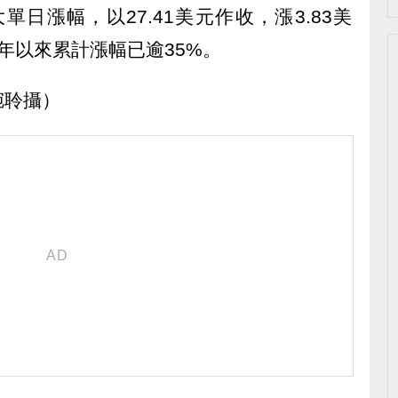
大單日漲幅，以27.41美元作收，漲3.83美
年以來累計漲幅已逾35%。
琬聆攝）