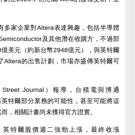
多家企業對Altera表達興趣，包括半導體
 Semiconductor及其他潛在收購方，不過部
為90億美元（約新台幣2948億元），與英特爾
Altera的出售計劃，市場亦盛傳英特爾可
treet Journal）報導，台積電與博通
估收購英特爾部分業務的可能性，甚至可能將這
然而，相關計畫尚未獲得官方證實。
動下，英特爾股價週二強勁上漲，最終收漲