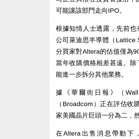
可能讓該部門走向IPO。
根據知情人士透露，先前也有
公司萊迪思半導體（Lattice
分買家對Altera的估值僅
當年收購價格相差甚遠。除了
能進一步拆分其他業務。
據《華爾街日報》（Wall S
（Broadcom）正在評
家美國晶片巨頭一分為二，
在Altera出售消息帶