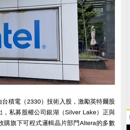
將由台積電（2330）技術入股，激勵英特爾股
私募股權公司銀湖（Silver Lake）正與
購旗下可程式邏輯晶片部門Altera的多數