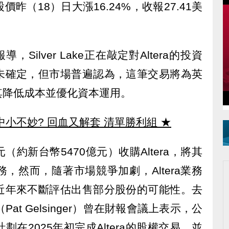
昨（18）日大漲16.24%，收報27.41美
導，Silver Lake正在敲定對Altera的投資
未確定，但市場普遍認為，這筆交易將為英
其降低成本並優化資本運用。
中小不妙? 回血又解套 清單勝利組
★
元（約新台幣5470億元）收購Altera，將其
，然而，隨著市場競爭加劇，Altera業務
近年來不斷評估出售部分股份的可能性。去
at Gelsinger）曾在財報會議上表示，公
在2025年初完成Altera的股權交易，並