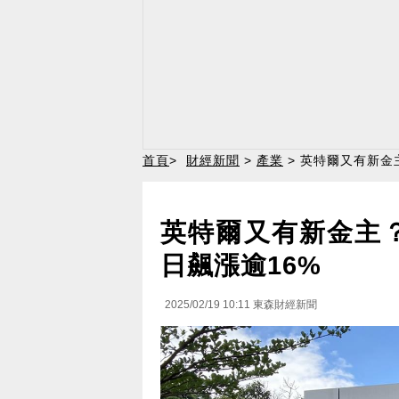
首頁
>
財經新聞
>
產業
> 英特爾又有新金
英特爾又有新金主
日飆漲逾16%
2025/02/19 10:11
東森財經新聞