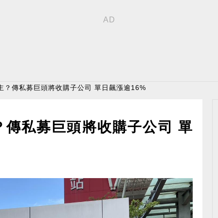
主？傳私募巨頭將收購子公司 單日飆漲逾16%
？傳私募巨頭將收購子公司 單