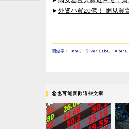
►
外資小買20億！ 網見買
關鍵字：
Intel
、
Silver Lake
、
Altera
您也可能喜歡這些文章