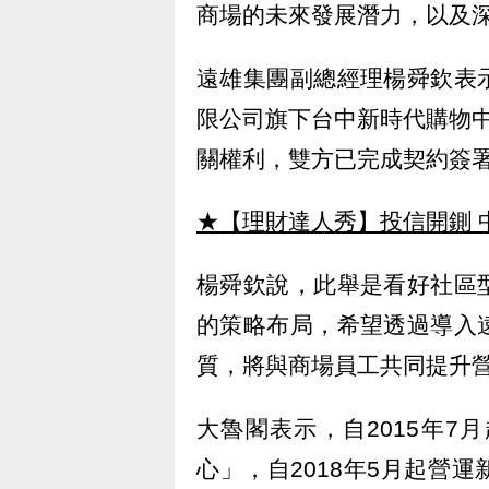
商場的未來發展潛力，以及
遠雄集團副總經理楊舜欽表
限公司旗下台中新時代購物
關權利，雙方已完成契約簽署
★【理財達人秀】投信開鍘 
楊舜欽說，此舉是看好社區
的策略布局，希望透過導入
質，將與商場員工共同提升
大魯閣表示，自2015年
心」，自2018年5月起營