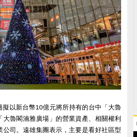
過擬以新台幣10億元將所持有的台中「大魯
「大魯閣湳雅廣場」的營業資產、相關權利
業公司。遠雄集團表示，主要是看好社區型