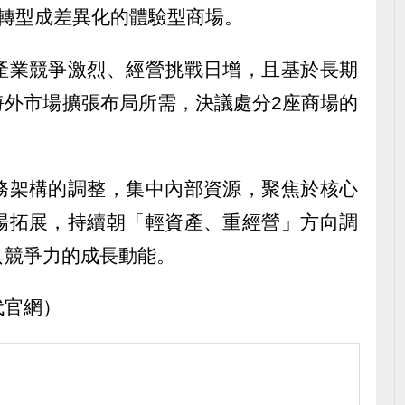
場轉型成差異化的體驗型商場。
產業競爭激烈、經營挑戰日增，且基於長期
海外市場擴張布局所需，決議處分2座商場的
務架構的調整，集中內部資源，聚焦於核心
場拓展，持續朝「輕資產、重經營」方向調
具競爭力的成長動能。
代官網）