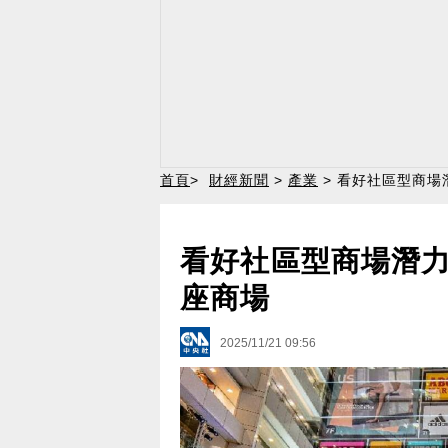
首頁
>
財經新聞
>
產業
> 看好社區型商場
看好社區型商場潛力
座商場
2025/11/21 09:56