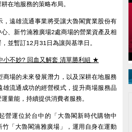
深耕在地服務的策略布局。
示，遠雄流通事業將受讓大魯閣實業股份有
中心、新竹湳雅廣場2處商場的營業資產及相
，並暫訂12月31日為讓與基準日。
中小不妙? 回血又解套 清單勝利組
★
型商場的未來發展潛力，以及深耕在地服務
遠雄流通成功的經營模式，提升商場服務品
營運量能，持續提供消費者服務。
7月起營運位於台中的「大魯閣新時代購物中
運新竹「大魯閣湳雅廣場」，運用自身在運動