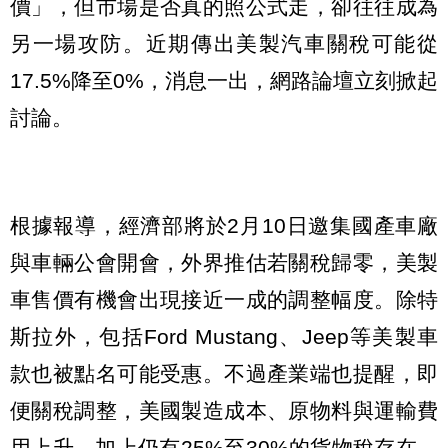
價」，但市場是否真的照公式走，卻往往成為
另一場攻防。近期傳出美製汽車關稅可能從
17.5%降至0%，消息一出，網路論壇立刻掀起
討論。
根據報導，經濟部將於2月10日邀集國產車廠
與車輛公會開會，外界推估若關稅歸零，美製
車售價有機會出現接近一成的調整幅度。除特
斯拉外，包括Ford Mustang、Jeep等美製車
款也被點名可能受惠。不過產業端也提醒，即
便關稅調整，美國製造成本、原物料與運輸費
用上升，加上仍有25%至30%的貨物稅存在，