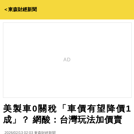
＜東森財經新聞
美製車0關稅「車價有望降價1
成」？ 網酸：台灣玩法加價賣
2026/02/13 02:03
東森財經新聞