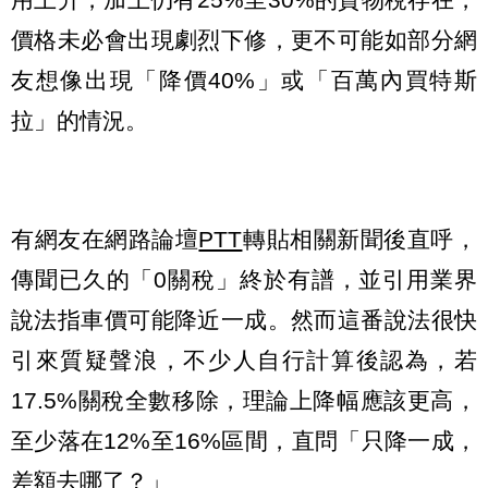
價格未必會出現劇烈下修，更不可能如部分網
友想像出現「降價40%」或「百萬內買特斯
拉」的情況。
有網友在網路論壇
PTT
轉貼相關新聞後直呼，
傳聞已久的「0關稅」終於有譜，並引用業界
說法指車價可能降近一成。然而這番說法很快
引來質疑聲浪，不少人自行計算後認為，若
17.5%關稅全數移除，理論上降幅應該更高，
至少落在12%至16%區間，直問「只降一成，
差額去哪了？」