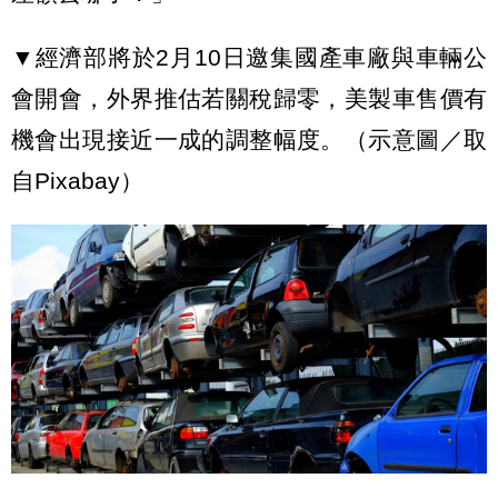
▼經濟部將於2月10日邀集國產車廠與車輛公
會開會，外界推估若關稅歸零，美製車售價有
機會出現接近一成的調整幅度。（示意圖／取
自Pixabay）