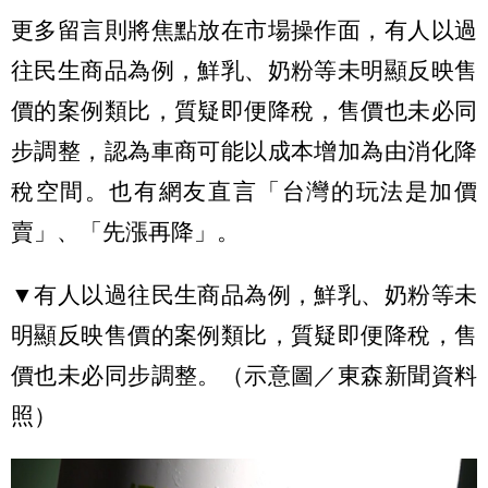
更多留言則將焦點放在市場操作面，有人以過
往民生商品為例，鮮乳、奶粉等未明顯反映售
價的案例類比，質疑即便降稅，售價也未必同
步調整，認為車商可能以成本增加為由消化降
稅空間。也有網友直言「台灣的玩法是加價
賣」、「先漲再降」。
▼有人以過往民生商品為例，鮮乳、奶粉等未
明顯反映售價的案例類比，質疑即便降稅，售
價也未必同步調整。（示意圖／東森新聞資料
照）