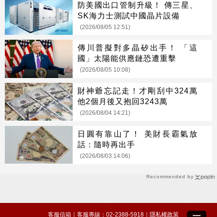
防美國出口管制升級！ 傳三星、
SK海力士測試中國晶片設備
(2026/08/05 12:51)
傳川普擬對多晶矽出手！ 「這
國」太陽能供應鏈恐遭重擊
(2026/08/05 10:08)
財神爺忘記走！才剛刮中324萬
他2個月後又抱回3243萬
(2026/08/04 14:21)
日圓有靠山了！ 美財長霸氣放
話：隨時再出手
(2026/08/03 14:06)
Recommended by
客服信箱
｜客服專線：02-2388-5918｜
隱私權政策