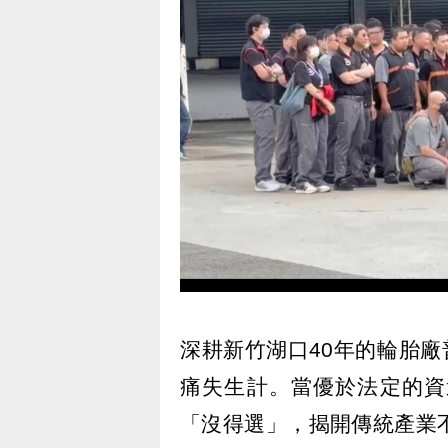
深耕新竹湖口40年的輪胎廠
痛失生計。當優於法定的資
「沒得選」，揭開傳統產業