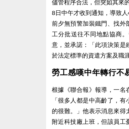
儘管程序合法，但突如其來
8日中午才收到通知，導致
前夕無預警加裝鐵門、找外
工分批送往不同地點協商。
意，並承諾：「此項決策是
於法定標準的資遣方案及職
勞工感嘆中年轉行不
根據《聯合報》報導，一名
「很多人都是中高齡了，有
的很難。」他表示消息來得
附近科技廠上班，但該員工