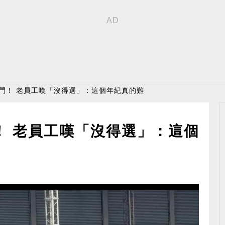
關門！ 老員工嘆「沒得選」：這個年紀真的難
！ 老員工嘆「沒得選」：這個