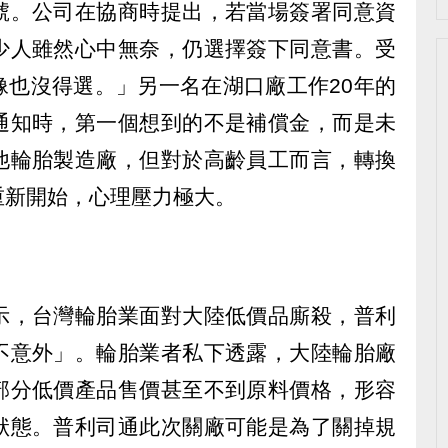
號。公司在協商時提出，若當場簽署同意資
少人雖然心中無奈，仍選擇簽下同意書。受
像也沒得選。」另一名在湖口廠工作20年的
通知時，第一個想到的不是補償金，而是未
他輪胎製造廠，但對於高齡員工而言，轉換
重新開始，心理壓力極大。
示，台灣輪胎業面對大陸低價品廝殺，普利
不意外」。輪胎業者私下透露，大陸輪胎廠
部分低價產品售價甚至不到原料價格，形容
狀態。普利司通此次關廠可能是為了關掉規