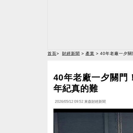
首頁
>
財經新聞
>
產業
> 40年老廠一夕
40年老廠一夕關門
年紀真的難
2026/05/12 09:52
東森財經新聞