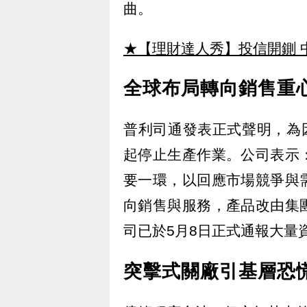
曲。
★【理財達人秀】投信開鍘 
全球布局轉向銷售重
普利司通發表正式聲明，為
起停止生產作業。公司表示
要一環，以回應市場競爭與
向銷售與服務，產品改由集
司已於5月8日正式通報大量
突擊式關廠引基層恐