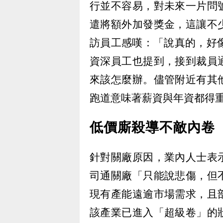
行並不容易，對未來一片問
遣將額外加發獎金，這讓不
訪員工感嘆：「說真的，好
資深員工也提到，接到裁員
來該怎麼辦。儘管附近有其
跑道意味著薪資與年資都得
低價廝殺導不敵內卷
針對關廠原因，業內人士表
司通關廠「只能說悲傷，但
現有產能遠逾市場需求，且
該產業已進入「超級卷」的