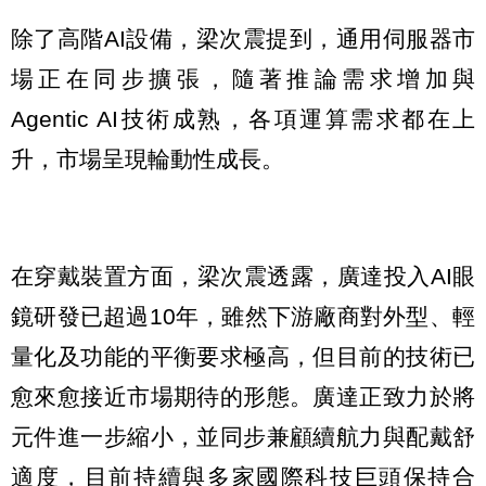
除了高階AI設備，梁次震提到，通用伺服器市
場正在同步擴張，隨著推論需求增加與
Agentic AI技術成熟，各項運算需求都在上
升，市場呈現輪動性成長。
在穿戴裝置方面，梁次震透露，廣達投入AI眼
鏡研發已超過10年，雖然下游廠商對外型、輕
量化及功能的平衡要求極高，但目前的技術已
愈來愈接近市場期待的形態。廣達正致力於將
元件進一步縮小，並同步兼顧續航力與配戴舒
適度，目前持續與多家國際科技巨頭保持合