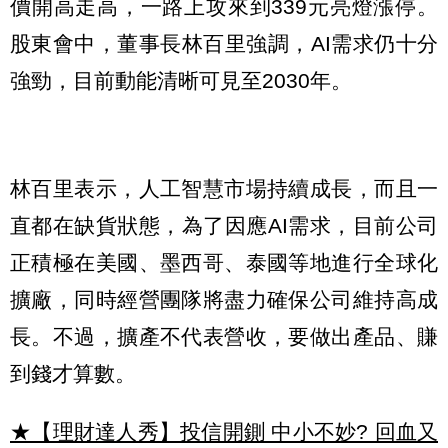
價開高走高，一路上攻來到339元亮燈漲停。
股東會中，董事長林百里強調，AI需求仍十分
強勁，目前動能清晰可見至2030年。
林百里表示，人工智慧市場持續成長，而且一
直都在缺貨狀態，為了因應AI需求，目前公司
正積極在美國、墨西哥、泰國等地進行全球化
擴廠，同時經營團隊將盡力確保公司維持高成
長。不過，擴產不代表營收，要做出產品、賺
到錢才算數。
★【理財達人秀】投信開鍘 中小不妙? 回血又