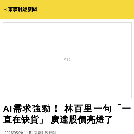
＜東森財經新聞
AI需求強勁！ 林百里一句「一
直在缺貨」 廣達股價亮燈了
2026/05/29 11:51
東森財經新聞