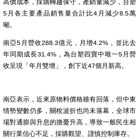
高價成本，採購轉趨保守，產銷量減少，台塑
5月各主要產品銷售量合計比4月減少8.5萬
噸。
南亞5月營收288.3億元，月增4.2%，並比去
年同期成長31.4%，為台塑四寶中唯一5月營
收呈現「年月雙增」，創下近47個月新高。
南亞表示，近來原物料價格雖有回落，但中東
情勢變數仍多，關稅波折也尚未落幕，全球市
場對通膨與升息的擔憂升高，導致一般民生相
關行業信心不足，採購觀望、謹慎控制庫存。