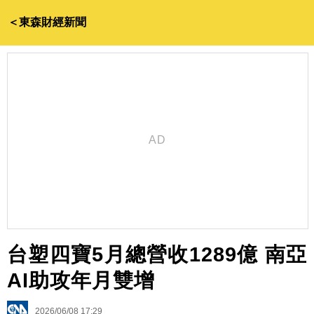
＜東森財經新聞
台塑四寶5月總營收1289億 南亞
AI助攻年月雙增
2026/06/08 17:29