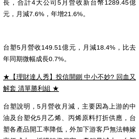
長，合計4大公司5月營收新台幣1289.45億
元，月減7.6%，年增21.6%。
台塑5月營收149.51億元，月減18.4%，比去
年同期微幅成長0.7%。
★【理財達人秀】投信開鍘 中小不妙? 回血又
解套 清單勝利組
★
台塑說明，5月營收月減，主要因為上游的中
油及台塑化5月乙烯、丙烯原料打折供應，台
塑各產品開工率降低，外加下游客戶無法轉嫁