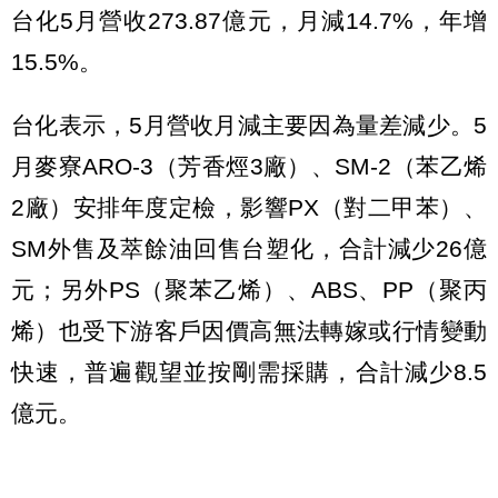
台化5月營收273.87億元，月減14.7%，年增
15.5%。
台化表示，5月營收月減主要因為量差減少。5
月麥寮ARO-3（芳香烴3廠）、SM-2（苯乙烯
2廠）安排年度定檢，影響PX（對二甲苯）、
SM外售及萃餘油回售台塑化，合計減少26億
元；另外PS（聚苯乙烯）、ABS、PP（聚丙
烯）也受下游客戶因價高無法轉嫁或行情變動
快速，普遍觀望並按剛需採購，合計減少8.5
億元。