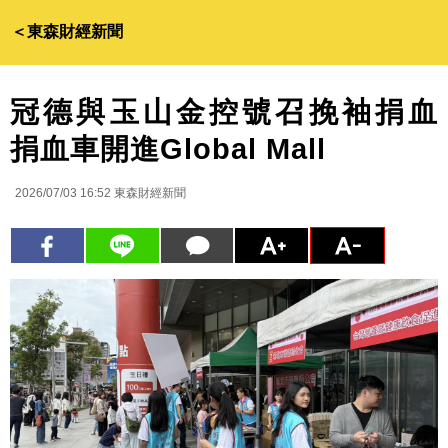
＜東森財經新聞
冠德與玉山金控號召挽袖捐血
捐血車開進Global Mall
2026/07/03 16:52
東森財經新聞