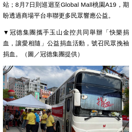
站；8月7日則巡迴至Global Mall桃園A19，期
盼透過商場平台串聯更多民眾響應公益。
▼冠德集團攜手玉山金控共同舉辦「快樂捐
血，讓愛相隨」公益捐血活動，號召民眾挽袖
捐血。（圖／冠德集團提供）