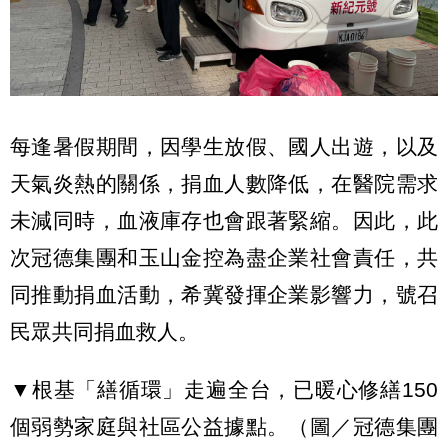
每逢暑假期間，因學生放假、國人出遊，以及
天氣炎熱的關係，捐血人數降低，在醫院需求
未減同時，血液庫存也會跟著緊縮。因此，此
次冠德集團和玉山金控為盡企業社會責任，共
同推動捐血活動，希冀發揮企業影響力，號召
民眾共同捐血救人。
▼根基「繕循環」走遍全台，已暖心修繕150
個弱勢家庭與社區公益據點。（圖／冠德集團