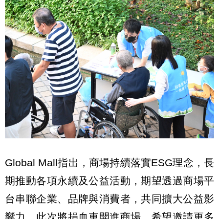
Global Mall指出，商場持續落實ESG理念，長
期推動各項永續及公益活動，期望透過商場平
台串聯企業、品牌與消費者，共同擴大公益影
響力。此次將捐血車開進商場，希望邀請更多