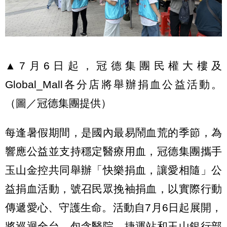
▲7月6日起，冠德集團民權大樓及
Global_Mall各分店將舉辦捐血公益活動。
（圖／冠德集團提供）
每逢暑假期間，是國內最易鬧血荒的季節，為
響應公益並支持穩定醫療用血，冠德集團攜手
玉山金控共同舉辦「快樂捐血，讓愛相隨」公
益捐血活動，號召民眾挽袖捐血，以實際行動
傳遞愛心、守護生命。活動自7月6日起展開，
將巡迴全台，包含醫院、捷運站和玉山銀行部