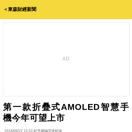
＜東森財經新聞
第一款折疊式AMOLED智慧手
機今年可望上市
2018/06/22 15:33
鉅亨網編譯凌郁涵