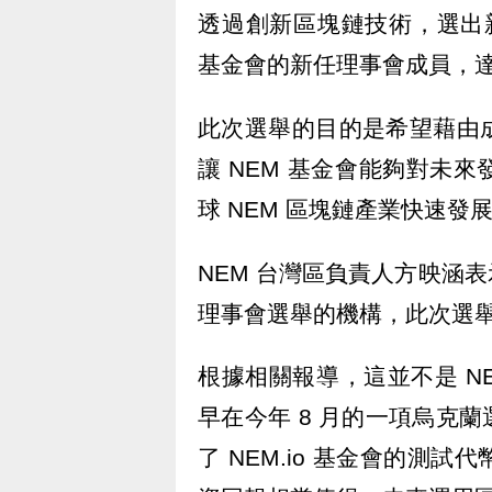
透過創新區塊鏈技術，選出新
基金會的新任理事會成員，
此次選舉的目的是希望藉由
讓 NEM 基金會能夠對未
球 NEM 區塊鏈產業快速發
NEM 台灣區負責人方映涵
理事會選舉的機構，此次選舉
根據相關報導，這並不是 N
早在今年 8 月的一項烏克
了 NEM.io 基金會的測