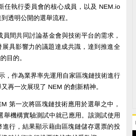
任執行委員會的核心成員，以及 NEM.io
達到透明公開的選舉流程。
成員間共同討論基金會與技術平台的需求，
來發展具影響力的議題達成共識，達到推進全
展的目的。
表示，作為業界率先運用自家區塊鏈技術進行
又再一次展現了 NEM 的創新精神。
EM 第一次將區塊鏈技術應用於選舉之中，
蘭選舉機構實驗測試中就已應用。該測試使用
試代幣進行，結果顯示藉由區塊鏈儲存選票的投