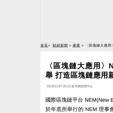
首頁
>
財經新聞
>
產業
> 〈區塊鏈大應用
〈區塊鏈大應用〉
舉 打造區塊鏈應用
2018/11/07 00:15
鉅亨網新聞中心
國際區塊鏈平台 NEM(New Ec
於年底所舉行的 NEM 理