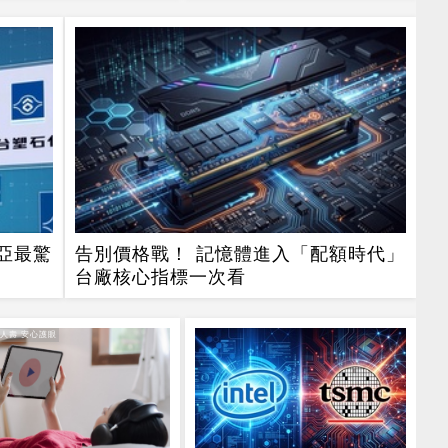
亞最驚
告別價格戰！ 記憶體進入「配額時代」
台廠核心指標一次看
達人壽 安心護眼