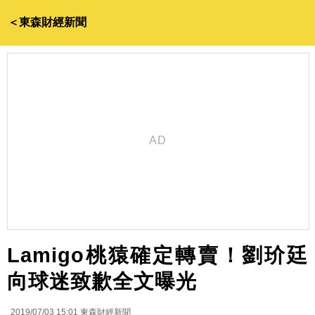
＜東森財經新聞
Lamigo桃猿確定轉賣！劉玠廷
向球迷致歉全文曝光
2019/07/03 15:01
東森財經新聞