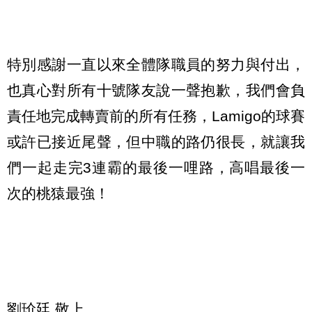
特別感謝一直以來全體隊職員的努力與付出，
也真心對所有十號隊友說一聲抱歉，我們會負
責任地完成轉賣前的所有任務，Lamigo的球賽
或許已接近尾聲，但中職的路仍很長，就讓我
們一起走完3連霸的最後一哩路，高唱最後一
次的桃猿最強！
劉玠廷 敬上