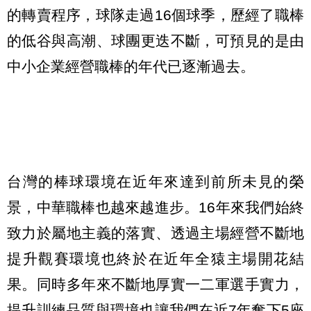
的轉賣程序，球隊走過16個球季，歷經了職棒
的低谷與高潮、球團更迭不斷，可預見的是由
中小企業經營職棒的年代已逐漸過去。
台灣的棒球環境在近年來達到前所未見的榮
景，中華職棒也越來越進步。16年來我們始終
致力於屬地主義的落實、透過主場經營不斷地
提升觀賽環境也終於在近年全猿主場開花結
果。同時多年來不斷地厚實一二軍選手實力，
提升訓練品質與環境也讓我們在近7年奪下5座