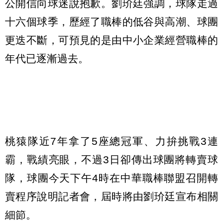
公開信向球迷說抱歉。劉玠廷強調，球隊走過
十六個球季，歷經了職棒的低谷與高潮、球團
更迭不斷，可預見的是由中小企業經營職棒的
年代已逐漸過去。
桃猿隊近7年拿了5座總冠軍、力拚挑戰3連
霸，戰績亮眼，不過3日卻傳出球團將轉賣球
隊，球團今天下午4時在中華職棒聯盟召開轉
賣程序說明記者會，屆時將由劉玠廷宣布相關
細節。