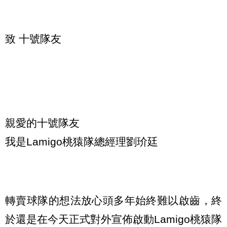
致 十號隊友
親愛的十號隊友
我是Lamigo桃猿隊總經理劉玠廷
轉賣球隊的想法放心頭多年始終難以啟齒，終
於還是在今天正式對外宣佈啟動Lamigo桃猿隊