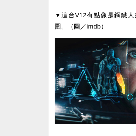
▼這台V12有點像是鋼鐵
圍。（圖／imdb）