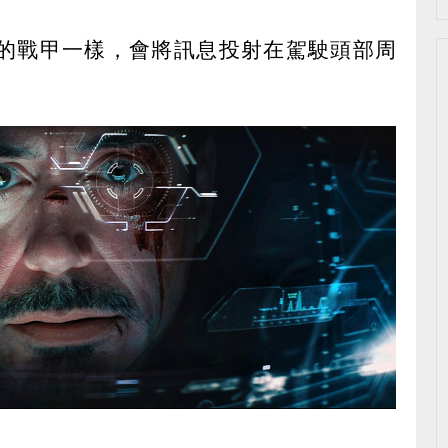
人的戰甲一樣，會將訊息投射在駕駛頭部周