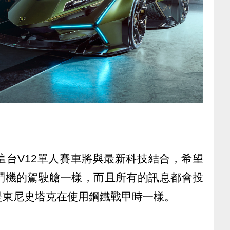
這台V12單人賽車將與最新科技結合，希望
鬥機的駕駛艙一樣，而且所有的訊息都會投
是東尼史塔克在使用鋼鐵戰甲時一樣。