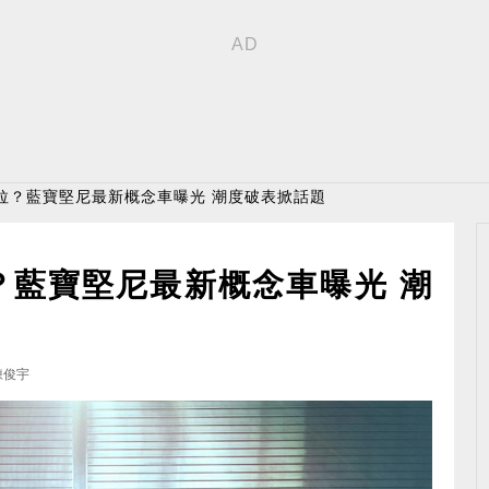
拉？藍寶堅尼最新概念車曝光 潮度破表掀話題
？藍寶堅尼最新概念車曝光 潮
陳俊宇