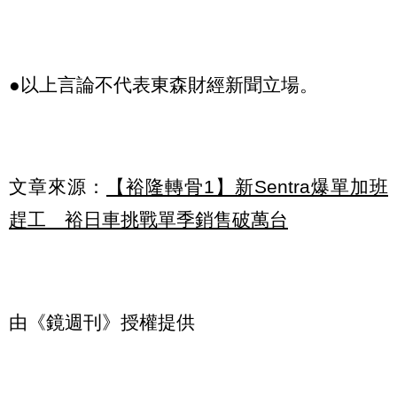
●以上言論不代表東森財經新聞立場。
文章來源：
【裕隆轉骨1】新Sentra爆單加班
趕工 裕日車挑戰單季銷售破萬台
由《鏡週刊》授權提供