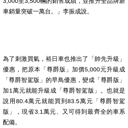
3,000至3,500輛的銷售成績，並推升全品牌新
車銷量突破一萬台。」李振成說。
為了刺激買氣，裕日車也推出了「帥先升級」
優惠，把原本「尊爵版」加價5,000元升級成
「尊爵智駕版」的早鳥優惠，變成「尊爵版」
加1萬元就能升級成「尊爵智駕版」。也就是
說用80.4萬元就能買到83.5萬元「尊爵智駕
版」，現省3.1萬元、又可得到最齊全的車系
配備。