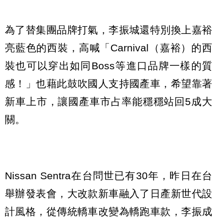
為了替集團品牌打氣，李振城還特別換上嘉裕
亮藍色的西裝，高喊「Carnival（嘉裕）的西
裝也可以穿出如同Boss等進口品牌一樣的質
感！」也藉此鼓吹國人支持國產車，希望靠著
新車上市，讓國產車市占率能穩穩站回5成大
關。
Nissan Sentra在台問世已有30年，昨日在台
舉辦發表會，大改款新車融入了日產新世代設
計風格，從傳統轎車改變為轎跑車款，李振成