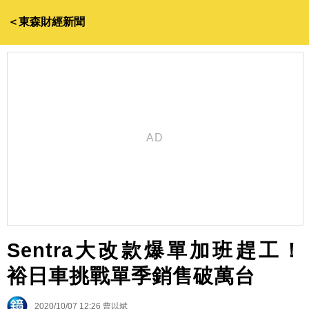
＜東森財經新聞
Sentra大改款爆單加班趕工！
裕日車挑戰單季銷售破萬台
2020/10/07 12:26
曹以斌