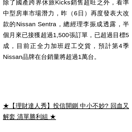
除了國產跨界休旅Kicks銷售超旺之外，看準
中型房車市場潛力，昨（6日）再度發表大改
款的Nissan Sentra，總經理李振成透露，半
個月來已接獲超過1,500張訂單，已超過目標5
成，目前正全力加班趕工交貨，預計第4季
Nissan品牌在台銷量將超過1萬台。
★【理財達人秀】投信開鍘 中小不妙? 回血又
解套 清單勝利組
★