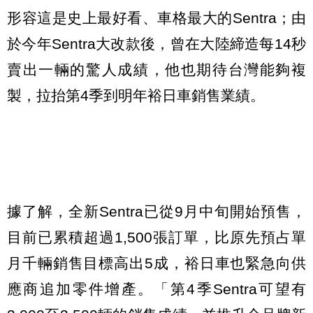
形容這是史上最好看、車格最大的Sentra；由
於今年Sentra大改款後，曾在大陸締造每14秒
賣出一輛的驚人成績，他也期待台灣能夠複
製，拉抬第4季到明年裕日車銷售業績。
據了解，全新Sentra已從9月中旬開始預售，
目前已累積超過1,500張訂單，比原先預占單
月千輛銷售目標高出5成，裕日車也緊急向供
應商追加零件增產。「第4季Sentra可望有