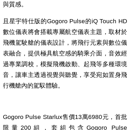
與質感。
且星宇特仕版的Gogoro Pulse的iQ Touch HD
數位儀表將會搭載專屬航空儀表主題，取材於
飛機駕駛艙的儀表設計，將飛行元素與數位儀
表融合，提供極具航空感的騎乘介面，音效經
過專業調校，模擬飛機啟動、起飛等多種環境
音，讓車主透過視覺與聽覺，享受宛如置身飛
行機艙內的駕馭體驗。
Gogoro Pulse Starlux售價13萬6980元，首批
限量200組，套組包含Gogoro Pulse