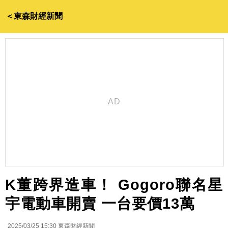
＜東森財經新聞
K董跨界造車！ Gogoro聯名星
宇電動車開賣 一台要價13萬
2025/03/25 15:30
東森財經新聞