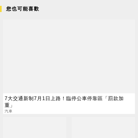
您也可能喜歡
7大交通新制7月1日上路！臨停公車停靠區「罰款加
重」
汽車