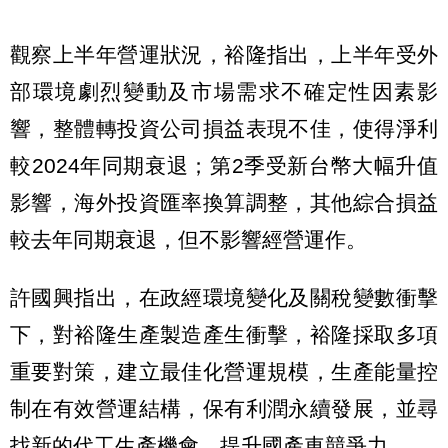
觀察上半年營運狀況，裕隆指出，上半年受外
部環境劇烈變動及市場需求不確定性因素影
響，整體轉投資公司損益表現不佳，使得淨利
較2024年同期衰退；第2季受新台幣大幅升值
影響，海外投資匯率換算調整，其他綜合損益
較去年同期衰退，但不影響經營運作。
許國興指出，在政經環境變化及關稅變數衝擊
下，對裕隆生產製造產生衝擊，裕隆採取多項
重要對策，建立最佳化營運規模，生產能量控
制在有效營運結構，保有利潤永續發展，並尋
找新的代工生產機會，提升國產車競爭力。