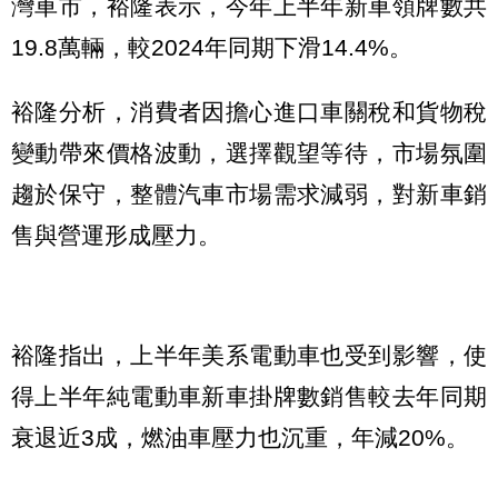
灣車市，裕隆表示，今年上半年新車領牌數共
19.8萬輛，較2024年同期下滑14.4%。
裕隆分析，消費者因擔心進口車關稅和貨物稅
變動帶來價格波動，選擇觀望等待，市場氛圍
趨於保守，整體汽車市場需求減弱，對新車銷
售與營運形成壓力。
裕隆指出，上半年美系電動車也受到影響，使
得上半年純電動車新車掛牌數銷售較去年同期
衰退近3成，燃油車壓力也沉重，年減20%。