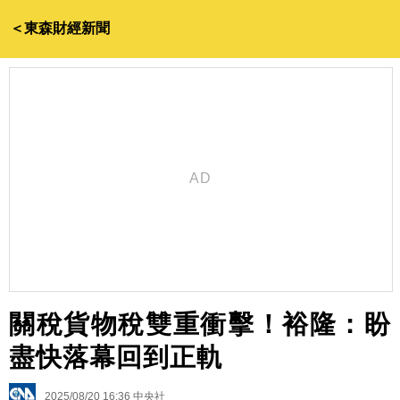
＜東森財經新聞
關稅貨物稅雙重衝擊！裕隆：盼
盡快落幕回到正軌
2025/08/20 16:36
中央社