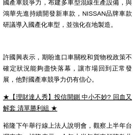
國產車競爭力，布建多車型混線生產設備，與
鴻華先進持續開發新車款，NISSAN品牌車款
研議導入國產化車型，並強化在地製造。
許國興表示，期盼進口車關稅和貨物稅政策不
確定狀況能夠盡快落幕，讓市場回到正常發
展，他對國產車競爭力仍有信心。
★【理財達人秀】投信開鍘 中小不妙? 回血又
解套 清單勝利組
★
裕隆下午舉行線上法人說明會，觀察上半年台