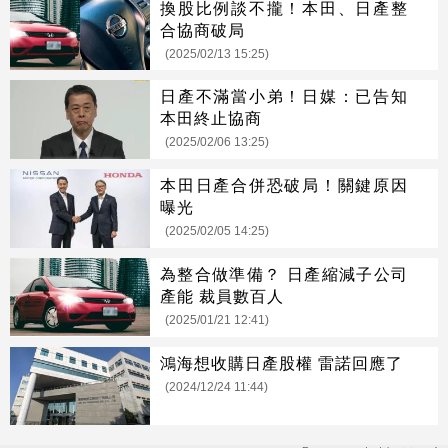
換股比例談不攏！本田、日產整
合協商破局
(2025/02/13 15:25)
日產不滿當小弟！日媒：已告知
本田終止協商
(2025/02/06 13:25)
本田日產合併恐破局！關鍵原因
曝光
(2025/02/05 14:25)
為整合做準備？ 日產縮減子公司
產能 裁員數百人
(2025/01/21 12:41)
鴻海想收購日產股權 雷諾回應了
(2024/12/24 11:44)