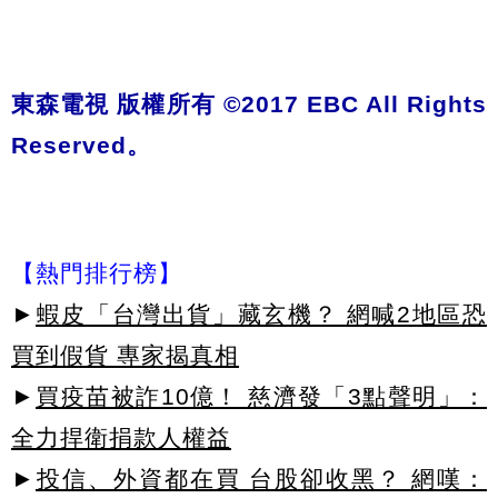
東森電視 版權所有 ©2017 EBC All Rights
Reserved。
【熱門排行榜】
►
蝦皮「台灣出貨」藏玄機？ 網喊2地區恐
買到假貨 專家揭真相
►
買疫苗被詐10億！ 慈濟發「3點聲明」：
全力捍衛捐款人權益
►
投信、外資都在買 台股卻收黑？ 網嘆：