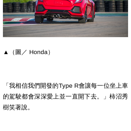
▲（圖／ Honda）
「我相信我們開發的Type R會讓每一位坐上車
的駕駛都會深深愛上並一直開下去。」柿沼秀
樹笑著說。