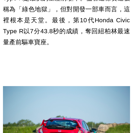
稱為「綠色地獄」，但對開發一部車而言，這
裡根本是天堂。最後，第10代Honda Civic
Type R以7分43.8秒的成績，奪回紐柏林最速
量產前驅車寶座。