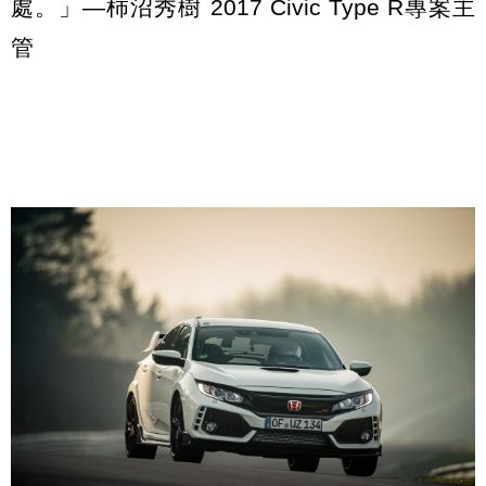
處。」—柿沼秀樹 2017 Civic Type R專案主
管