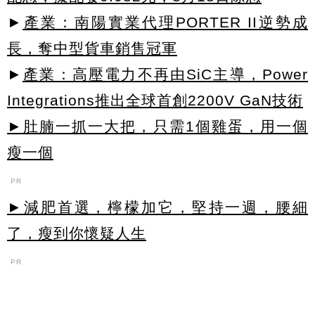
►
產業：南陽實業代理PORTER II逆勢成
長，奪中型貨車銷售冠軍
►
產業：高壓電力不再由SiC主導，Power
Integrations推出全球首創2200V GaN技術
►肚腩一抓一大把，只需1個雞蛋，用一個
瘦一個
PR
►減肥首選，檸檬加它，堅持一週，腰細
了，瘦到你懷疑人生
PR