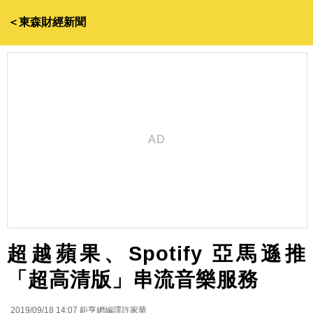
＜東森財經新聞
超越蘋果、Spotify 亞馬遜推
「超高清版」串流音樂服務
2019/09/18 14:07
鉅亨網編譯許家華