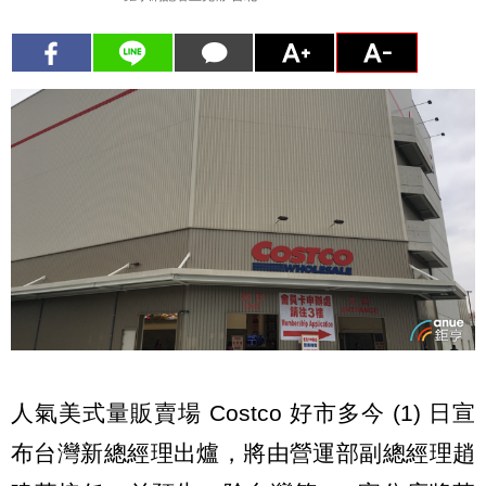
人氣美式量販賣場 Costco 好市多今 (1) 日宣
布台灣新總經理出爐，將由營運部副總經理趙