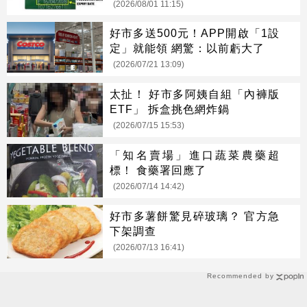
(2026/08/01 11:15)
好市多送500元！APP開啟「1設
定」就能領 網驚：以前虧大了
(2026/07/21 13:09)
太扯！ 好市多阿姨自組「內褲版
ETF」 拆盒挑色網炸鍋
(2026/07/15 15:53)
「知名賣場」進口蔬菜農藥超
標！ 食藥署回應了
(2026/07/14 14:42)
好市多薯餅驚見碎玻璃？ 官方急
下架調查
(2026/07/13 16:41)
Recommended by