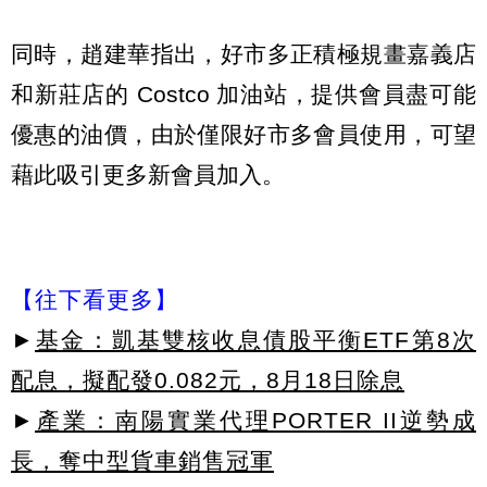
同時，趙建華指出，好市多正積極規畫嘉義店
和新莊店的 Costco 加油站，提供會員盡可能
優惠的油價，由於僅限好市多會員使用，可望
藉此吸引更多新會員加入。
【往下看更多】
►
基金：凱基雙核收息債股平衡ETF第8次
配息，擬配發0.082元，8月18日除息
►
產業：南陽實業代理PORTER II逆勢成
長，奪中型貨車銷售冠軍