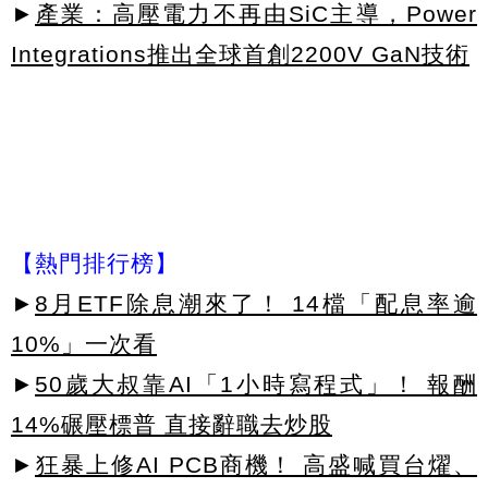
►
產業：高壓電力不再由SiC主導，Power
Integrations推出全球首創2200V GaN技術
【熱門排行榜】
►
8月ETF除息潮來了！ 14檔「配息率逾
10%」一次看
►
50歲大叔靠AI「1小時寫程式」！ 報酬
14%碾壓標普 直接辭職去炒股
►
狂暴上修AI PCB商機！ 高盛喊買台燿、