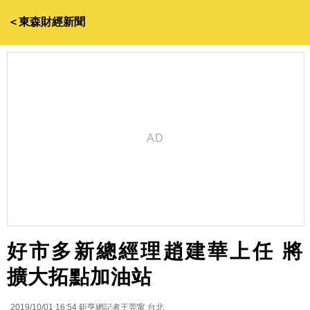
＜東森財經新聞
好市多新總經理趙建華上任 將
擴大拓點加油站
2019/10/01 16:54
鉅亨網記者王莞甯 台北