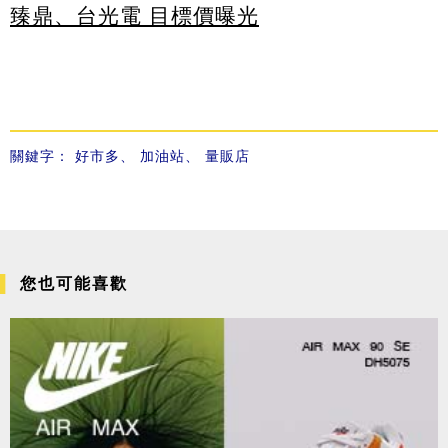
臻鼎、台光電 目標價曝光
關鍵字：
好市多
、
加油站
、
量販店
您也可能喜歡