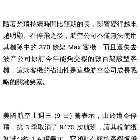
隨著禁飛持續時間比預期的長，影響變得越來
越明顯。在停飛之後，航空公司不僅無法使用
其機隊中的 370 餘架 Max 客機，而且還失去
波音公司原訂今年能夠交機的數百架該型客
機，這款客機的省油性是這些航空公司成長戰
略的關鍵要素。
美國航空上週三 (9 日) 曾表示，由於遭令停
飛，第 3 季取消了 9475 次航班，讓其稅前獲
利減少約 1.4 億美元。它預計在該型客機復飛