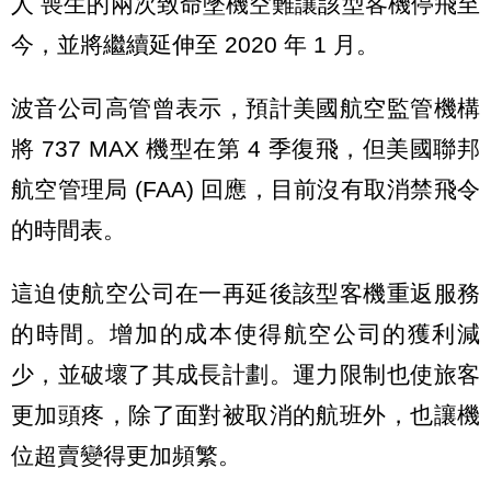
人 喪生的兩次致命墜機空難讓該型客機停飛至
今，並將繼續延伸至 2020 年 1 月。
波音公司高管曾表示，預計美國航空監管機構
將 737 MAX 機型在第 4 季復飛，但美國聯邦
航空管理局 (FAA) 回應，目前沒有取消禁飛令
的時間表。
這迫使航空公司在一再延後該型客機重返服務
的時間。增加的成本使得航空公司的獲利減
少，並破壞了其成長計劃。運力限制也使旅客
更加頭疼，除了面對被取消的航班外，也讓機
位超賣變得更加頻繁。