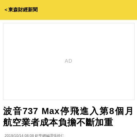
＜東森財經新聞
波音737 Max停飛進入第8個月
航空業者成本負擔不斷加重
2019/10/14 08:08
鉅亨網編譯張祖仁