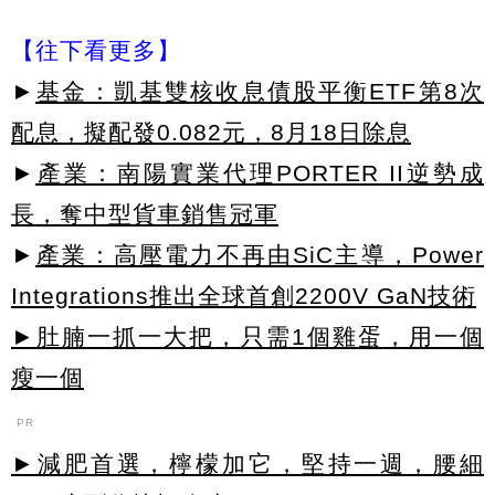
【往下看更多】
►
基金：凱基雙核收息債股平衡ETF第8次
配息，擬配發0.082元，8月18日除息
►
產業：南陽實業代理PORTER II逆勢成
長，奪中型貨車銷售冠軍
►
產業：高壓電力不再由SiC主導，Power
Integrations推出全球首創2200V GaN技術
►肚腩一抓一大把，只需1個雞蛋，用一個
瘦一個
PR
►減肥首選，檸檬加它，堅持一週，腰細