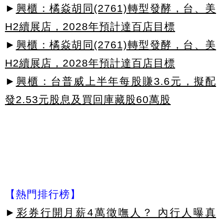
►
興櫃：橘焱胡同(2761)轉型發酵，台、美
H2續展店，2028年預計達百店目標
►
興櫃：橘焱胡同(2761)轉型發酵，台、美
H2續展店，2028年預計達百店目標
►
興櫃：台普威上半年每股賺3.6元，擬配
發2.53元股息及買回庫藏股60萬股
【熱門排行榜】
►
彩券行開月薪4萬徵嘸人？ 內行人曝真