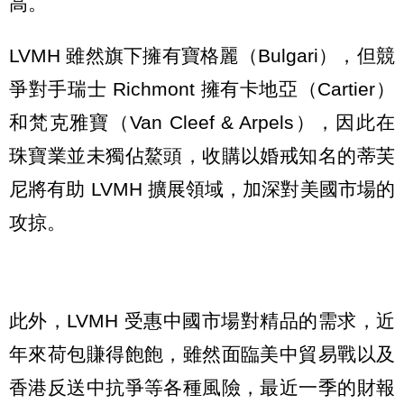
高。
LVMH 雖然旗下擁有寶格麗（Bulgari），但競
爭對手瑞士 Richmont 擁有卡地亞（Cartier）
和梵克雅寶（Van Cleef & Arpels），因此在
珠寶業並未獨佔鰲頭，收購以婚戒知名的蒂芙
尼將有助 LVMH 擴展領域，加深對美國市場的
攻掠。
此外，LVMH 受惠中國市場對精品的需求，近
年來荷包賺得飽飽，雖然面臨美中貿易戰以及
香港反送中抗爭等各種風險，最近一季的財報