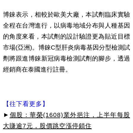
博錸表示，相較於歐美大廠，本試劑臨床實驗
全程在台灣進行，以病毒地域分布與人種基因
的角度來看，本試劑的設計驗證更為貼近目標
市場(亞洲)。博錸C型肝炎病毒基因分型檢測試
劑將跟進博錸新冠病毒檢測試劑的腳步，透過
經銷商在泰國進行註冊。
【往下看更多】
►
個股：華榮(1608)業外挹注，上半年每股
大賺逾7元，股價跳空漲停鎖住