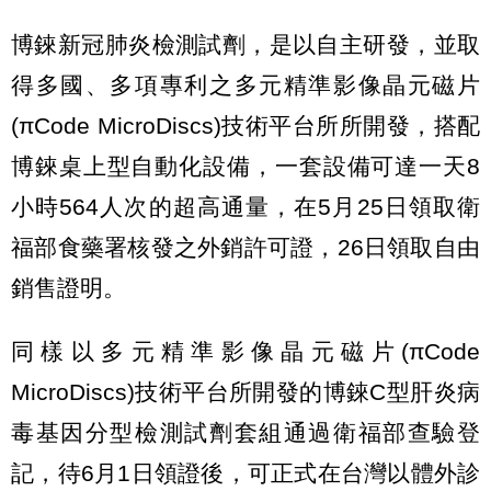
博錸新冠肺炎檢測試劑，是以自主研發，並取
得多國、多項專利之多元精準影像晶元磁片
(πCode MicroDiscs)技術平台所所開發，搭配
博錸桌上型自動化設備，一套設備可達一天8
小時564人次的超高通量，在5月25日領取衛
福部食藥署核發之外銷許可證，26日領取自由
銷售證明。
同樣以多元精準影像晶元磁片(πCode
MicroDiscs)技術平台所開發的博錸C型肝炎病
毒基因分型檢測試劑套組通過衛福部查驗登
記，待6月1日領證後，可正式在台灣以體外診