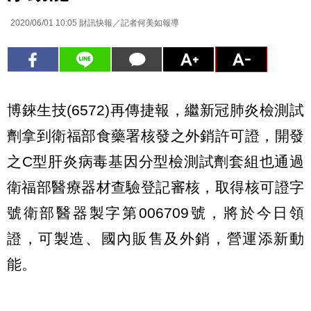
2020/06/01 10:05
財訊快報／記者何美如報導
博錸生技(6572)再傳捷報，繼新冠肺炎檢測試
劑拿到衛福部食藥署核發之外銷許可證，開發
之C型肝炎病毒基因分型檢測試劑套組也通過
衛福部醫療器材查驗登記審核，取得核可證字
號衛部醫器製字第006709號，將於今日領
證，可製造、國內販售及外銷，營運添新動
能。