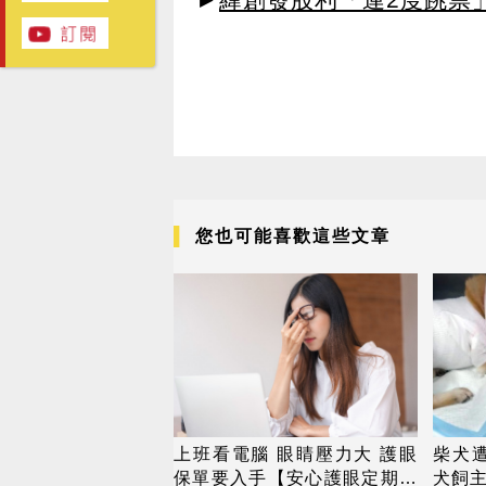
您也可能喜歡這些文章
上班看電腦 眼睛壓力大 護眼
柴犬遭
保單要入手【安心護眼定期眼
犬飼