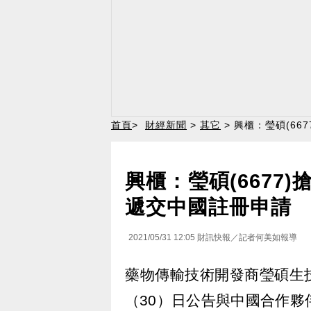
首頁
>
財經新聞
>
其它
> 興櫃：瑩碩(6
興櫃：瑩碩(6677
遞交中國註冊申請
2021/05/31 12:05
財訊快報／記者何美如報導
藥物傳輸技術開發商瑩碩生技
（30）日公告與中國合作