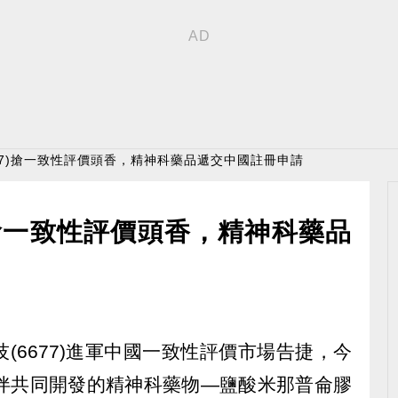
677)搶一致性評價頭香，精神科藥品遞交中國註冊申請
)搶一致性評價頭香，精神科藥品
(6677)進軍中國一致性評價市場告捷，今
夥伴共同開發的精神科藥物—鹽酸米那普侖膠