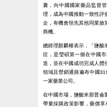
囊，向中國國家藥品監督管
理，成為中國推動一致性評
企，有機會領先其他同業搶
商機。
總經理顏麟權表示，「鹽酸
症，是瑩碩第一個在中國市
造，並在中國成功完成人體
領域且營銷通路遍布中國31
一家藥業公司。
在中國市場，鹽酸米那普侖
帶量採購政策影響，藥價享有