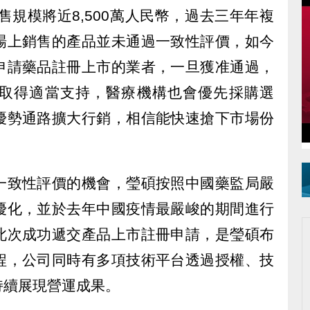
售規模將近8,500萬人民幣，過去三年年複
場上銷售的產品並未通過一致性評價，如今
申請藥品註冊上市的業者，一旦獲准通過，
取得適當支持，醫療機構也會優先採購選
優勢通路擴大行銷，相信能快速搶下市場份
一致性評價的機會，瑩碩按照中國藥監局嚴
優化，並於去年中國疫情最嚴峻的期間進行
此次成功遞交產品上市註冊申請，是瑩碩布
程，公司同時有多項技術平台透過授權、技
持續展現營運成果。