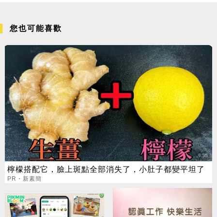
您也可能喜歡
檸檬搭配它，臉上斑點全部消失了，小肚子都變平坦了
PR・新素簡