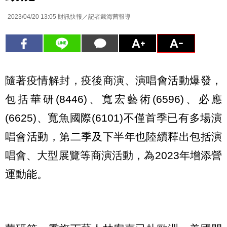
2023/04/20 13:05
財訊快報／記者戴海茜報導
隨著疫情解封，疫後商演、演唱會活動爆發，
包括華研(8446)、寬宏藝術(6596)、必應
(6625)、寬魚國際(6101)不僅首季已有多場演
唱會活動，第二季及下半年也陸續釋出包括演
唱會、大型展覽等商演活動，為2023年增添營
運動能。