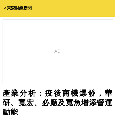
＜東森財經新聞
產業分析：疫後商機爆發，華
研、寬宏、必應及寬魚增添營運
動能