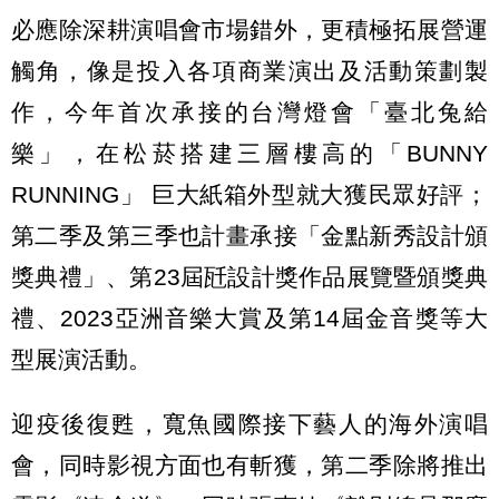
必應除深耕演唱會市場錯外，更積極拓展營運
觸角，像是投入各項商業演出及活動策劃製
作，今年首次承接的台灣燈會「臺北兔給
樂」，在松菸搭建三層樓高的「BUNNY
RUNNING」 巨大紙箱外型就大獲民眾好評；
第二季及第三季也計畫承接「金點新秀設計頒
獎典禮」、第23屆瓩設計獎作品展覽暨頒獎典
禮、2023亞洲音樂大賞及第14屆金音獎等大
型展演活動。
迎疫後復甦，寬魚國際接下藝人的海外演唱
會，同時影視方面也有斬獲，第二季除將推出