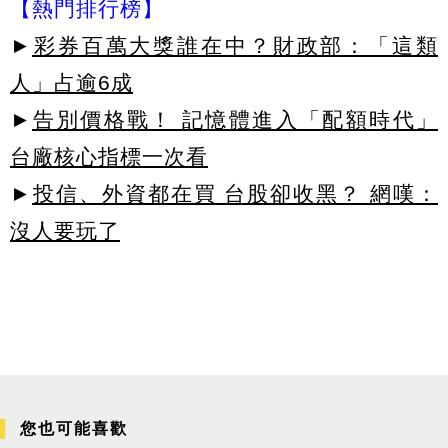
【熱門排行榜】
►
彩券百萬大獎誰在中？財政部：「這類
人」占逾6成
►
告別價格戰！ 記憶體進入「配額時代」
台廠核心指標一次看
►
投信、外資都在買 台股卻收黑？ 網嘆：
沒人要玩了
您也可能喜歡