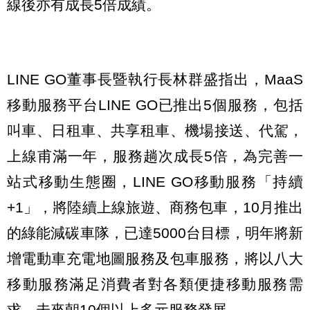
線後亦有成長5倍成績。
LINE GO董事長暨執行長林群盛指出，MaaS
移動服務平台LINE GO已推出5個服務，包括
叫車、日租車、共享租車、機場接送、代駕，
上線甫滿一年，服務趟次成長5倍，為完善一
站式移動生態圈，LINE GO移動服務「持續
+1」，將陸續上線旅遊、商務包車，10月推出
的綠能減碳車隊，已達5000台目標，明年將新
增電動車充電地圖服務及包車服務，將以八大
移動服務滿足消費者對各類便捷移動服務需
求，未來朝10個以上多元服務發展。