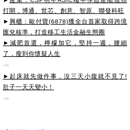
打開，博通、世芯、創意、智原、聯發科旺
►
興櫃：歐付寶(6878)獲全台首家取得跨境
匯兌核準，打造移工生活金融生態圈
►減肥首選，檸檬加它，堅持一週，腰細
了，瘦到你懷疑人生
PR
►起床就先做件事，沒三天小腹就不見了!
肚子一天天變小！
PR