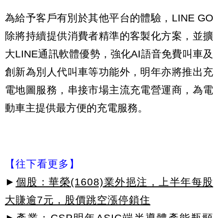
為給予客戶有別於其他平台的體驗，LINE GO
除將持續提供消費者精準的客製化方案，並擴
大LINE通訊軟體優勢，強化AI語音免費叫車及
創新為別人代叫車等功能外，明年亦將推出充
電地圖服務，串接市場主流充電營運商，為電
動車主提供最方便的充電服務。
【往下看更多】
►
個股：華榮(1608)業外挹注，上半年每股
大賺逾7元，股價跳空漲停鎖住
►
產業：CSP明年ASIC端半導體產能瓶頸