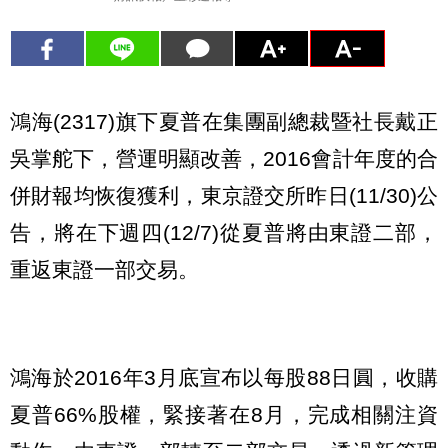
鴻海(2317)旗下夏普在集團副總裁暨社長戴正
吳掌舵下，營運明顯改善，2016會計年度的合
併財報均恢復獲利，東京證交所昨日(11/30)公
告，將在下週四(12/7)從夏普將由東證二部，
重返東證一部交易。
鴻海於2016年3月底宣布以每股88日圓，收購
夏普66%股權，緊接著在8月，完成相關注資