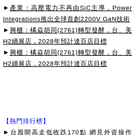
►
產業：高壓電力不再由SiC主導，Power
Integrations推出全球首創2200V GaN技術
►
興櫃：橘焱胡同(2761)轉型發酵，台、美
H2續展店，2028年預計達百店目標
►
興櫃：橘焱胡同(2761)轉型發酵，台、美
H2續展店，2028年預計達百店目標
【熱門排行榜】
►
台股開高走低收跌170點 網見外資操作