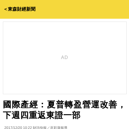
＜東森財經新聞
國際產經：夏普轉盈營運改善，
下週四重返東證一部
2017/12/20 10:22
財訊快報／巫彩蓮報導