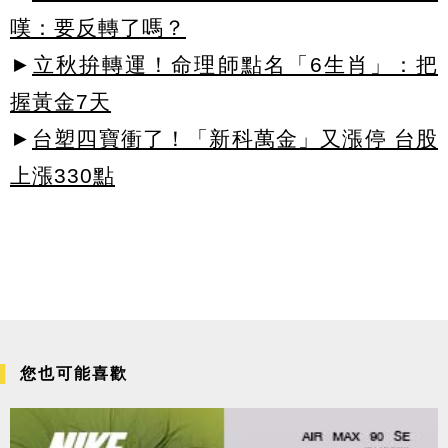
嘆：要反轉了嗎？
►
立秋拚轉運！命理師點名「6生肖」：把
握黃金7天
►
台塑四寶衝了！「新科萬金」又漲停 台股
上漲330點
您也可能喜歡