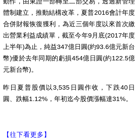
動作，由東證一部轉至二部交易，透過新管理
體制建立，推動結構改革，夏普2016會計年度
合併財報恢復獲利，為近三個年度以來首次繳
出營業利益成績單，截至今年9月底(2017年度
上半年)為止，純益347億日圓(約93.6億元新台
幣)優於去年同期的虧損454億日圓(約122.5億
元新台幣)。
昨日夏普股價以3,535日圓作收，下跌40日
圓、跌幅1.12%，年初迄今股價漲幅達31%。
【往下看更多】