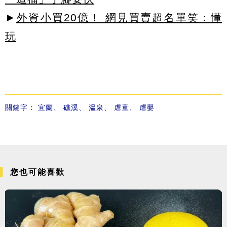
►
外資小買20億！ 網見買賣超名單笑：懂
玩
關鍵字：
宜蘭
、
礁溪
、
溫泉
、
虐童
、
虐嬰
您也可能喜歡