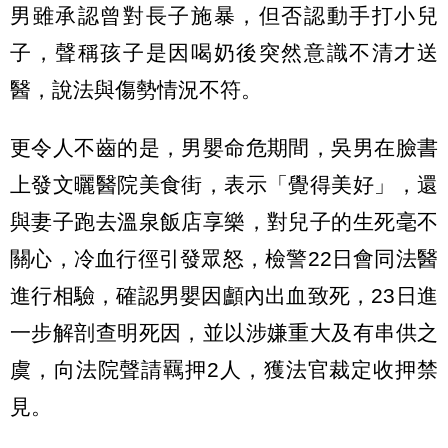
男雖承認曾對長子施暴，但否認動手打小兒
子，聲稱孩子是因喝奶後突然意識不清才送
醫，說法與傷勢情況不符。
更令人不齒的是，男嬰命危期間，吳男在臉書
上發文曬醫院美食街，表示「覺得美好」，還
與妻子跑去溫泉飯店享樂，對兒子的生死毫不
關心，冷血行徑引發眾怒，檢警22日會同法醫
進行相驗，確認男嬰因顱內出血致死，23日進
一步解剖查明死因，並以涉嫌重大及有串供之
虞，向法院聲請羈押2人，獲法官裁定收押禁
見。