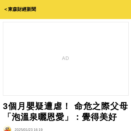
＜東森財經新聞
3個月嬰疑遭虐！ 命危之際父母
「泡溫泉曬恩愛」：覺得美好
2025/01/23 16:19