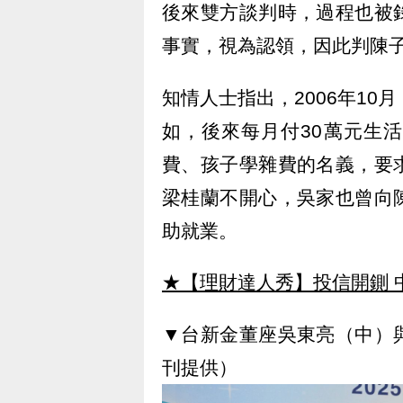
後來雙方談判時，過程也被
事實，視為認領，因此判陳
知情人士指出，2006年10
如，後來每月付30萬元生
費、孩子學雜費的名義，要
梁桂蘭不開心，吳家也曾向
助就業。
★【理財達人秀】投信開鍘 
▼台新金董座吳東亮（中）
刊提供）