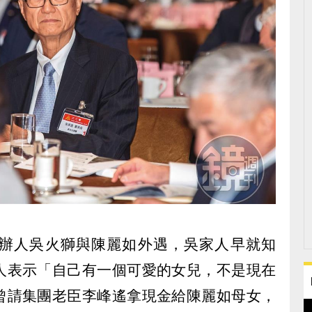
辦人吳火獅與陳麗如外遇，吳家人早就知
人表示「自己有一個可愛的女兒，不是現在
曾請集團老臣李峰遙拿現金給陳麗如母女，