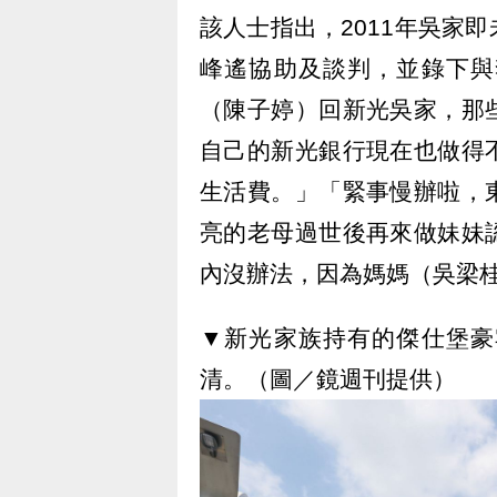
該人士指出，2011年吳家
峰遙協助及談判，並錄下與
（陳子婷）回新光吳家，那
自己的新光銀行現在也做得
生活費。」「緊事慢辦啦，
亮的老母過世後再來做妹妹
內沒辦法，因為媽媽（吳梁
▼新光家族持有的傑仕堡豪
清。（圖／鏡週刊提供）