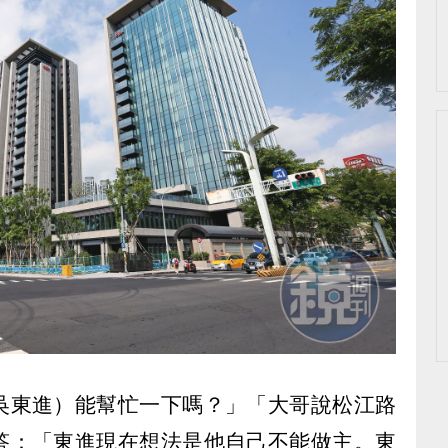
吳東進）能幫忙一下嗎？」「大哥說松江路
答：「東進現在想法是他自己不能做主。東