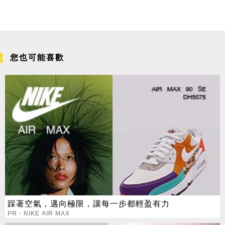
您也可能喜歡
踩著空氣，邁向極限，讓每一步都輕盈有力
PR・NIKE AIR MAX