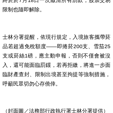
終於於7月18日一次繳清所有罰款，股票交易
限制也隨即解除。
士林分署提醒，依現行規定，入境旅客攜帶菸
品若超過免稅額度——即捲菸200支、雪茄25
支或菸絲1磅，應主動申報，否則不僅會被沒
入，還可能面臨罰鍰，若再拒繳，將進一步面
臨財產查封、限制出境甚至拘提等強制措施，
呼籲民眾切勿心存僥倖。
（封面圖／法務部行政執行署士林分署提供）