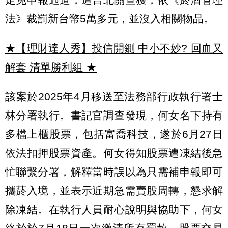
法》裁罰新台幣5萬多元，並沒入相關物品。
★【理財達人秀】投信開鍘 中小不妙? 回血又
解套 清單勝利組
★
該案於2025年4月移送至法務部行政執行署士
林分署執行。書記官調查發現，何女名下持有
多檔上櫃股票，包括富喬科技，遂於6月27日
依法扣押股票資產。何女得知股票遭凍結後急
忙聯繫分署，解釋當時誤以為只需補申報即可
攜菸入境，並表示近期急需賣股周轉，懇求解
除凍結。在執行人員耐心說明與協助下，何女