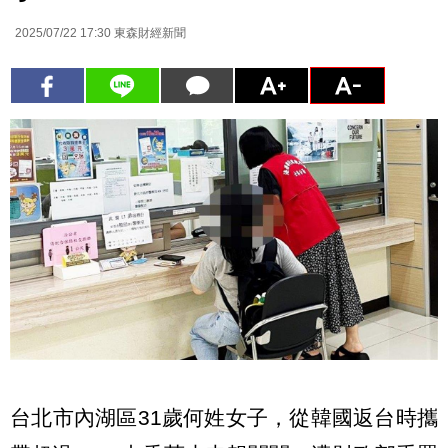
2025/07/22 17:30
東森財經新聞
台北市內湖區31歲何姓女子，從韓國返台時攜