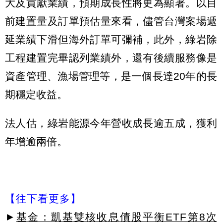
大及貢獻業績，預期成長性將更為顯著。以目
前建置量及訂單預估量來看，儘管台灣案場遞
延業績下滑但海外訂單可彌補，此外，綠岩除
工程建置完畢認列業績外，還有後續服務像是
資產管理、漁場管理等，是一個長達20年的長
期穩定收益。
法人估，綠岩能源今年營收成長逾五成，獲利
年增逾兩倍。
【往下看更多】
►
基金：凱基雙核收息債股平衡ETF第8次