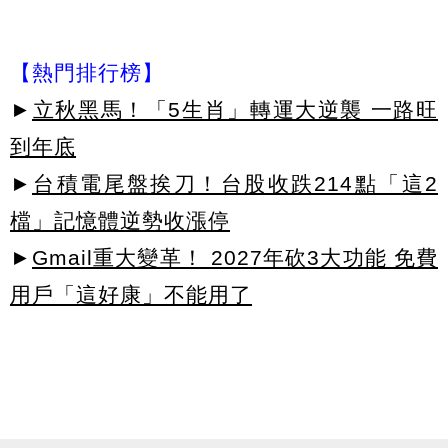
【熱門排行榜】
►
立秋黑馬！「5生肖」轉運大逆襲 一路旺
到年底
►
台積電尾盤挨刀！台股收跌214點「這2
檔」記憶體逆勢收漲停
►
Gmail重大變革！ 2027年砍3大功能 免費
用戶「這好康」不能用了