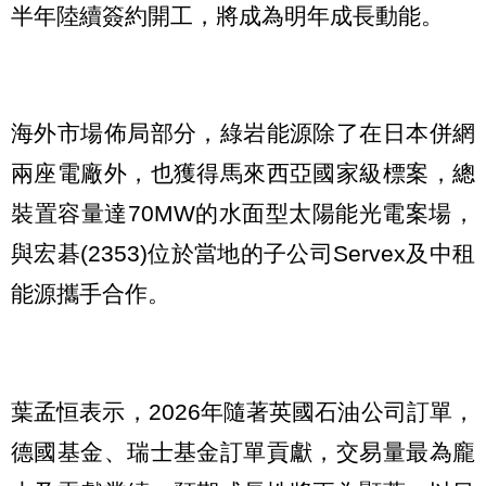
半年陸續簽約開工，將成為明年成長動能。
海外市場佈局部分，綠岩能源除了在日本併網
兩座電廠外，也獲得馬來西亞國家級標案，總
裝置容量達70MW的水面型太陽能光電案場，
與宏碁(2353)位於當地的子公司Servex及中租
能源攜手合作。
葉孟恒表示，2026年隨著英國石油公司訂單，
德國基金、瑞士基金訂單貢獻，交易量最為龐