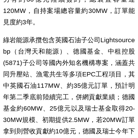
120MW，自持案場總容量約30MW，訂單能
見度約3年。
綠岩能源承攬包含英國石油子公司Lightsource
bp（台灣天和能源）、德國基金、中租控股
(5871)子公司等國內外知名機構專案，涵蓋共
同升壓站、漁電共生等多項EPC工程項目，其
中英國石油117MW、約35億元訂單，預計明
年第二季底前陸續完工，併網貢獻業績；德國
基金約60MW、25億元以及瑞士基金取得20-
30MW規模、初期提供2.5MW，若20MW訂單
拿到則營收貢獻約10億元，德國及瑞士今年下