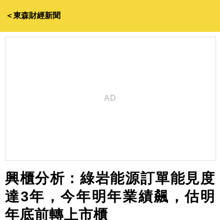
＜東森財經新聞
興櫃分析：綠岩能源訂單能見度
達3年，今年明年業績飆，估明
年底前轉上市櫃