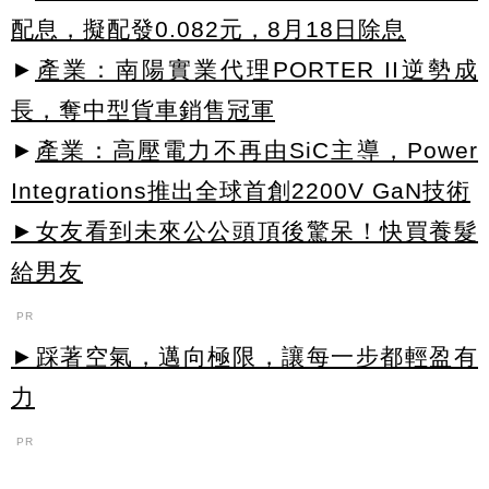
配息，擬配發0.082元，8月18日除息
►
產業：南陽實業代理PORTER II逆勢成
長，奪中型貨車銷售冠軍
►
產業：高壓電力不再由SiC主導，Power
Integrations推出全球首創2200V GaN技術
►女友看到未來公公頭頂後驚呆！快買養髮
給男友
PR
►踩著空氣，邁向極限，讓每一步都輕盈有
力
PR