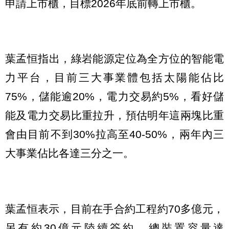
申請上市櫃，目標2026年底前轉上市櫃。
葉孟恒指出，綠岩能源定位為全方位的智能電
力平台，目前三大事業體包括太陽能佔比
75%，儲能逾20%，電力交易約5%，看好儲
能及電力交易比重拉升，預估明年這兩塊比重
會由目前不到30%拉高至40-50%，兩年內三
大事業佔比各達三分之一。
葉孟恒表示，目前在手合約工程約70多億元，
另有約30億元陸續簽約，總裝置容量達