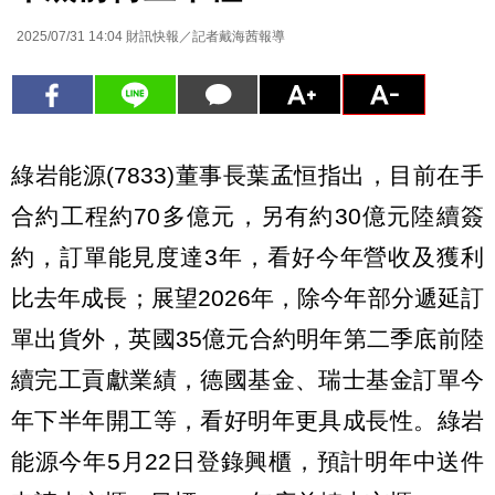
2025/07/31 14:04
財訊快報／記者戴海茜報導
綠岩能源(7833)董事長葉孟恒指出，目前在手
合約工程約70多億元，另有約30億元陸續簽
約，訂單能見度達3年，看好今年營收及獲利
比去年成長；展望2026年，除今年部分遞延訂
單出貨外，英國35億元合約明年第二季底前陸
續完工貢獻業績，德國基金、瑞士基金訂單今
年下半年開工等，看好明年更具成長性。綠岩
能源今年5月22日登錄興櫃，預計明年中送件