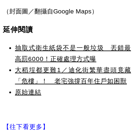
（封面圖／翻攝自Google Maps）
延伸閱讀
抽取式衛生紙袋不是一般垃圾 丟錯最
高罰6000！正確處理方式曝
大稻埕都更難1／迪化街繁華盡頭竟藏
「危樓」！ 老宅強撐百年住戶如困獸
原始連結
【往下看更多】