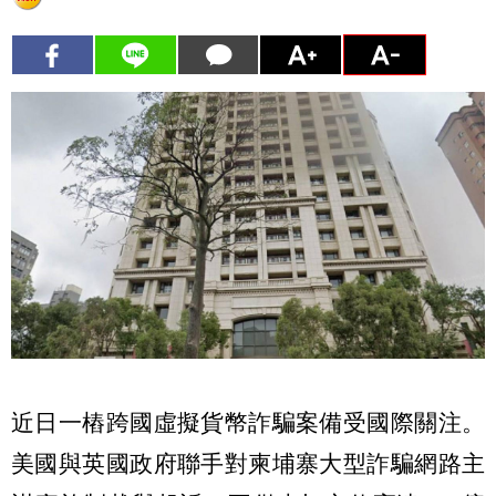
近日一樁跨國虛擬貨幣詐騙案備受國際關注。
美國與英國政府聯手對柬埔寨大型詐騙網路主