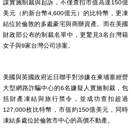
謀實施制裁與起訴，不僅查扣市值高達150億
美元（約新台幣4,600億元）的比特幣，更凍
結位於倫敦的多處豪宅與商辦資產。而在美國
財政部公布的制裁名單中，更驚見3名台灣籍
女子與9家台灣公司涉案。
美國與英國政府近日聯手對涉嫌在柬埔寨經營
大型網路詐騙中心的6名嫌疑人實施制裁，包
括財產凍結與旅行禁令，並成功查扣超過
127,000枚比特幣，市值約150億美元，同時
凍結多處位於倫敦市中心的高價不動產。