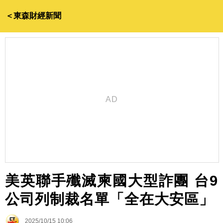
＜東森財經新聞
美英聯手殲滅柬國大型詐團 台9
公司列制裁名單「全在大安區」
2025/10/15 10:06