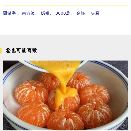
關鍵字：
南方澳
、
媽祖
、
3000萬
、
金飾
、
失竊
您也可能喜歡