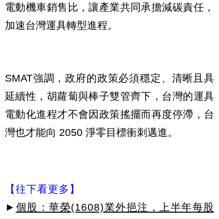
電動機車銷售比，讓產業共同承擔減碳責任，
加速台灣運具轉型進程。
SMAT強調，政府的政策必須穩定、清晰且具
延續性，胡蘿蔔與棒子雙管齊下，台灣的運具
電動化進程才不會因政策搖擺而再度停滯，台
灣也才能向 2050 淨零目標衝刺邁進。
【往下看更多】
►
個股：華榮(1608)業外挹注，上半年每股