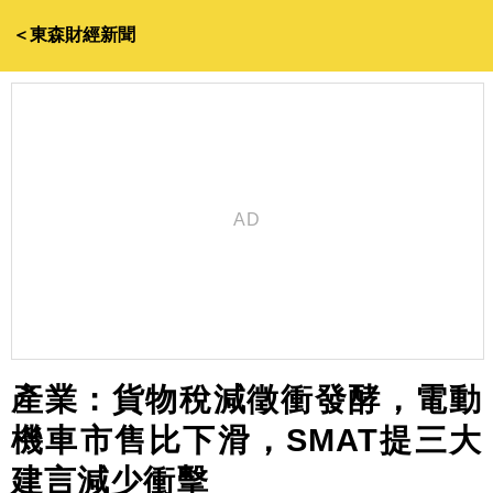
＜東森財經新聞
產業：貨物稅減徵衝發酵，電動
機車市售比下滑，SMAT提三大
建言減少衝擊