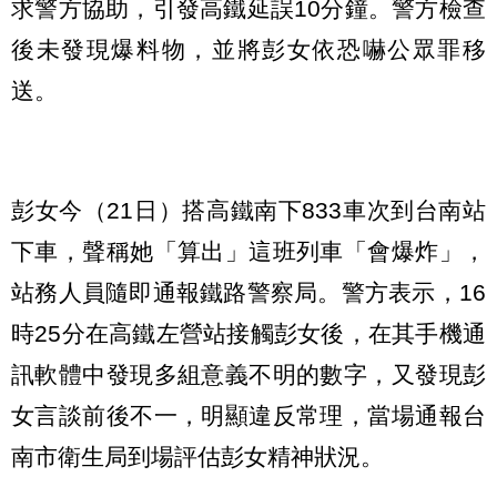
求警方協助，引發高鐵延誤10分鐘。警方檢查
後未發現爆料物，並將彭女依恐嚇公眾罪移
送。
彭女今（21日）搭高鐵南下833車次到台南站
下車，聲稱她「算出」這班列車「會爆炸」，
站務人員隨即通報鐵路警察局。警方表示，16
時25分在高鐵左營站接觸彭女後，在其手機通
訊軟體中發現多組意義不明的數字，又發現彭
女言談前後不一，明顯違反常理，當場通報台
南市衛生局到場評估彭女精神狀況。