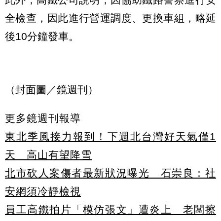
全檢查，因此進行營運調度、更換車組，略延
後10分鐘發車。
（封面圖／鏡週刊）
更多鏡週刊報導
東北季風接力報到！下週北台灣好天氣僅1
天 高山有望降雪
北市砍人案傷者最新狀況曝光 石崇良：社
安網須冷靜檢視
員工高鐵拍片「模仿張文」遭炎上 老闆擦