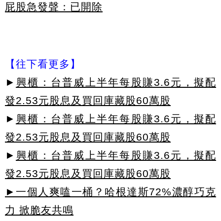
屁股急發聲：已開除
【往下看更多】
►
興櫃：台普威上半年每股賺3.6元，擬配
發2.53元股息及買回庫藏股60萬股
►
興櫃：台普威上半年每股賺3.6元，擬配
發2.53元股息及買回庫藏股60萬股
►
興櫃：台普威上半年每股賺3.6元，擬配
發2.53元股息及買回庫藏股60萬股
►一個人爽嗑一桶？哈根達斯72%濃醇巧克
力 掀脆友共鳴