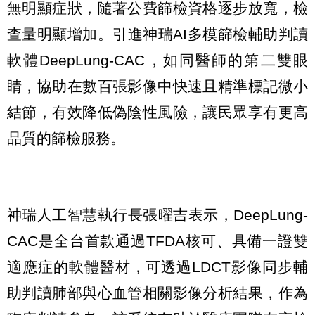
無明顯症狀，隨著公費篩檢資格逐步放寬，檢
查量明顯增加。引進神瑞AI多模篩檢輔助判讀
軟體DeepLung-CAC，如同醫師的第二雙眼
睛，協助在數百張影像中快速且精準標記微小
結節，有效降低偽陰性風險，讓民眾享有更高
品質的篩檢服務。
神瑞人工智慧執行長張曜吉表示，DeepLung-
CAC是全台首款通過TFDA核可、具備一證雙
適應症的軟體醫材，可透過LDCT影像同步輔
助判讀肺部與心血管相關影像分析結果，作為