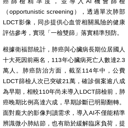
癌篩檢精準度，並導入AI機會篩檢
（opportunistic screening），透過單次肺部
LDCT影像，同步提供心血管相關風險的健康
評估參考，實現「一檢雙篩」落實精準預防。
根據衛福部統計，肺癌與心臟病長期位居國人
十大死因前兩名，113年心臟病死亡人數達2.3
萬人。肺癌防治方面，截至114年中，公費
LDCT篩檢人次已突破21萬，確診個案逾八成
為早期，相較110年尚未導入LDCT篩檢前，肺
癌晚期比例高達六成，早期診斷已明顯翻轉。
面對龐大的影像判讀需求，導入AI不僅能精準
辨識微小肺結節，也有助於緩解臨床負荷，提