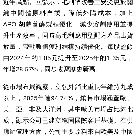
近年高點。立弘示，毛利率改善主要受惠於關
鍵中間體原料自製，降低外購成本，加上
APO-胡蘿蔔醛製程優化，減少溶劑使用並提
升生產效率，同時高毛利應用型配方產品出貨
放量，帶動整體獲利結構持續優化。每股盈餘
由2024年的1.05元提升至2025年的1.35元，
年增28.57%，同步改寫歷史新高。
從市場布局觀察，立弘外銷比重長年維持九成
以上，2025年達94.74%，銷售市場涵蓋歐、
美、亞、非及大洋洲，其中歐美市場占比約七
成，顯示公司已建立穩固國際客戶基礎。在供
應鏈管理方面，公司主要原料來自歐美及中國