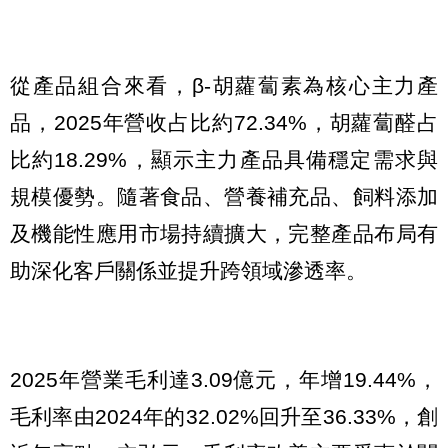
從產品組合來看，β-胡蘿蔔素為核心主力產
品，2025年營收占比約72.34%，胡蘿蔔醛占
比約18.29%，顯示主力產品具備穩定需求與
規模優勢。隨著食品、營養補充品、飼料添加
及機能性應用市場持續擴大，完整產品布局有
助深化客戶關係並提升跨領域滲透率。
2025年營業毛利達3.09億元，年增19.44%，
毛利率由2024年的32.02%回升至36.33%，創