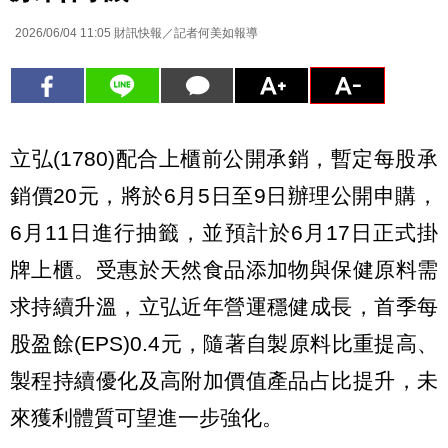
2026/06/04 11:05
財訊快報／記者何美如報導
立弘(1780)配合上櫃前公開承銷，暫定每股承
銷價20元，將於6月5日至9日辦理公開申購，
6月11日進行抽籤，並預計於6月17日正式掛
牌上櫃。受惠於天然食品添加物與保健原料需
求持續升溫，立弘近年營運穩健成長，首季每
股盈餘(EPS)0.4元，隨著自製原料比重提高、
製程持續優化及高附加價值產品占比提升，未
來獲利體質可望進一步強化。