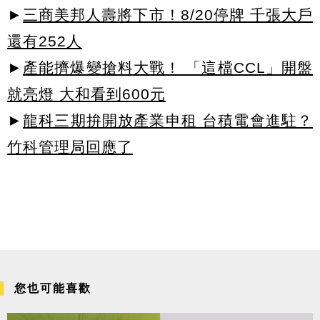
►
三商美邦人壽將下市！8/20停牌 千張大戶
還有252人
►
產能擠爆變搶料大戰！ 「這檔CCL」開盤
就亮燈 大和看到600元
►
龍科三期拚開放產業申租 台積電會進駐？
竹科管理局回應了
您也可能喜歡