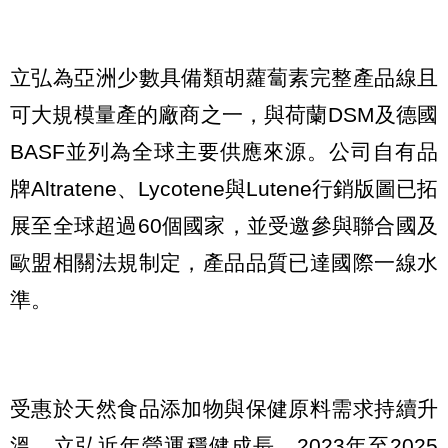
立弘為亞洲少數具備類胡蘿蔔素完整產品線且
可大規模量產的廠商之一，與荷蘭DSM及德國
BASF並列為全球主要供應來源。公司自有品
牌Altratene、Lycotene與Lutene行銷版圖已拓
展至全球超過60個國家，並受邀參與聯合國及
歐盟相關法規制定，產品品質已達國際一線水
準。
受惠於天然食品添加物與保健原料需求持續升
溫，立弘近年營運穩健成長。2023年至2025