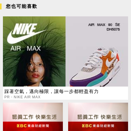
您也可能喜歡
踩著空氣，邁向極限，讓每一步都輕盈有力
PR・NIKE AIR MAX