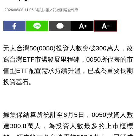
2026/06/08 11:05
財訊快報／記者劉居全報導
元大台灣50(0050)投資人數突破300萬人，改
寫台灣ETF市場發展里程碑，0050所代表的市
值型ETF配置需求持續升溫，已成為重要長期
投資基石。
據集保結算所統計至6月5日，0050投資人數
達300.8萬人，為投資人數最多的上市櫃標