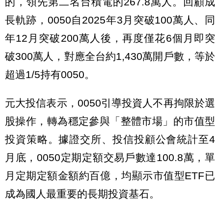
的，領先第二名台積電的267.8萬人。回顧成
長軌跡，0050自2025年3月突破100萬人、同
年12月突破200萬人後，再度僅花6個月即突
破300萬人，對應全台約1,430萬開戶數，等於
超過1/5持有0050。
元大投信表示，0050引導投資人不再拘限於選
股操作，轉為穩定參與「整體市場」的市值型
投資策略。據證交所、投信投顧公會統計至4
月底，0050定期定額交易戶數達100.8萬，單
月定期定額金額約百億，均顯示市值型ETF已
成為國人最重要的長期投資基石。