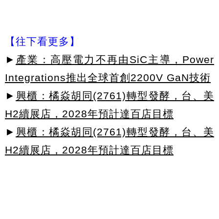
【往下看更多】
►
產業：高壓電力不再由SiC主導，Power
Integrations推出全球首創2200V GaN技術
►
興櫃：橘焱胡同(2761)轉型發酵，台、美
H2續展店，2028年預計達百店目標
►
興櫃：橘焱胡同(2761)轉型發酵，台、美
H2續展店，2028年預計達百店目標