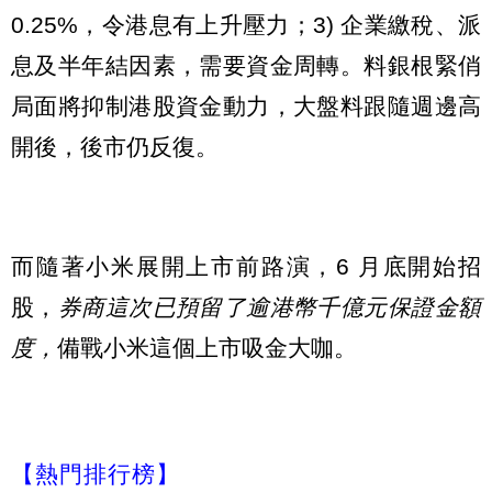
0.25%，令港息有上升壓力；3) 企業繳稅、派
息及半年結因素，需要資金周轉。料銀根緊俏
局面將抑制港股資金動力，大盤料跟隨週邊高
開後，後市仍反復。
而隨著小米展開上市前路演，6 月底開始招
股，
券商這次已預留了逾港幣千億元保證金額
度，
備戰小米這個上市吸金大咖。
【熱門排行榜】