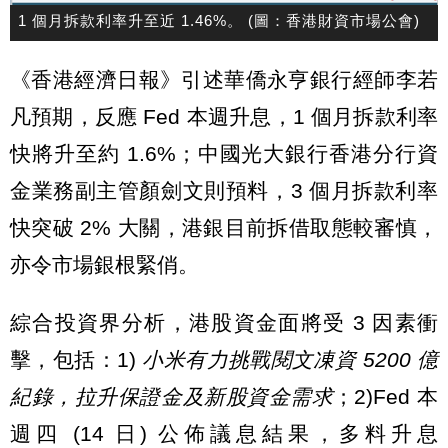
1 個月拆款利率升至近 1.46%。 (圖：香港財資市場公會)
《香港經濟日報》引述華僑永亨銀行經師李若
凡預期，反應 Fed 本週升息，1 個月拆款利率
快將升至約 1.6%；中國光大銀行香港分行資
金業務副主管顏劍文則預料，3 個月拆款利率
快突破 2% 大關，港銀目前拆借取態較審慎，
亦令市場銀根緊俏。
綜合投資界分析，港股資金面將受 3 因素衝
擊，包括：1)
小米有力挑戰閱文凍資 5200 億
紀錄，拉升保證金及新股資金需求
；2)Fed 本
週四 (14 日) 公佈議息結果，多料升息