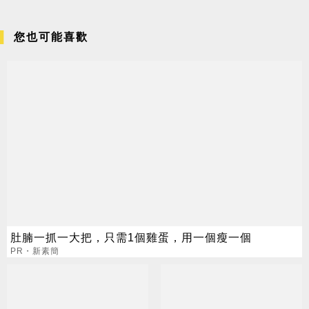
您也可能喜歡
肚腩一抓一大把，只需1個雞蛋，用一個瘦一個
PR・新素簡