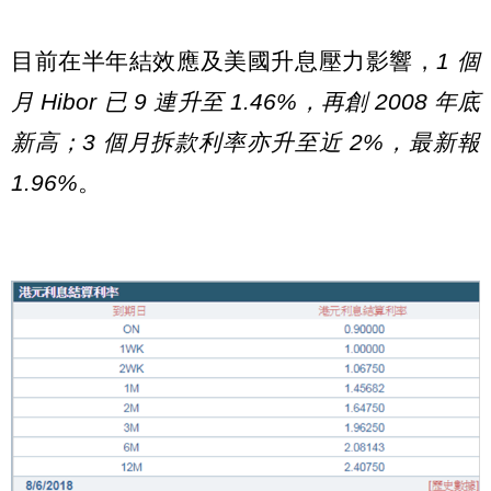
目前在半年結效應及美國升息壓力影響，
1 個
月 Hibor 已 9 連升至 1.46%，再創 2008 年底
新高；3 個月拆款利率亦升至近 2%，最新報
1.96%
。