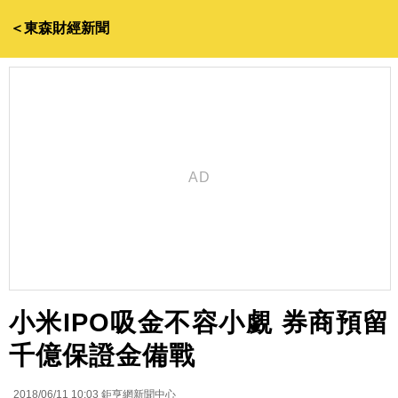
＜東森財經新聞
小米IPO吸金不容小覷 券商預留
千億保證金備戰
2018/06/11 10:03
鉅亨網新聞中心