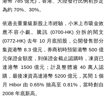
港幣 785 億元)，香港、大陸發行比例初步定
為約 70%、30%。
依過去重量級新股上市經驗，小米上市吸金效
應不容小覷。騰訊 (0700-HK) 分拆的閱文
(0772-HK) 去年 10 月底招股，公開發售部分
集資港幣 8.3 億元，券商初時預留港幣 500 億
元保證金額度，到保證金截止認購時，凍資已
達港幣 1500 億元；計及整體逾 40 萬人認
購，最後凍資高達港幣 5200 億元，其間 1 個
月 Hibor 由 0.65% 抽高至 0.81%，當時創自
2008 年底新高。