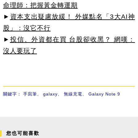
命理師：把握黃金轉運期
►
資本支出疑慮放緩！ 外媒點名「3大AI神
股」：沒它不行
►
投信、外資都在買 台股卻收黑？ 網嘆：
沒人要玩了
關鍵字：
手寫筆
、
galaxy
、
無線充電
、
Galaxy Note 9
您也可能喜歡