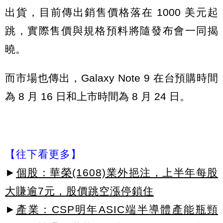
出貨，目前傳出銷售價格落在 1000 美元起
跳，實際售價與規格預料將隨發布會一同揭
曉。
而市場也傳出，Galaxy Note 9 在台預購時間
為 8 月 16 日和上市時間為 8 月 24 日。
【往下看更多】
►
個股：華榮(1608)業外挹注，上半年每股
大賺逾7元，股價跳空漲停鎖住
►
產業：CSP明年ASIC端半導體產能瓶頸