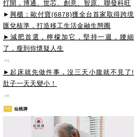
打開，博通、世芯、創意、智原、聯發科旺
►
興櫃：歐付寶(6878)獲全台首家取得跨境
匯兌核準，打造移工生活金融生態圈
►減肥首選，檸檬加它，堅持一週，腰細
了，瘦到你懷疑人生
PR
►起床就先做件事，沒三天小腹就不見了!
肚子一天天變小！
PR
仙桃牌
PR