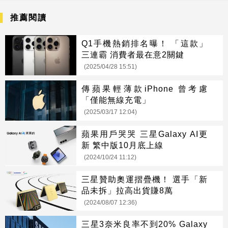
推薦閱讀
Q1手機熱銷排名曝！ 「這款」
三連霸 消費者最在意2關鍵
(2025/04/28 15:51)
傳蘋果輕薄款iPhone 曾考慮
「僅能無線充電」
(2025/03/17 12:04)
蘋果用戶哭哭 三星Galaxy AI更
新 繁中版10月底上線
(2024/10/24 11:12)
三星贊助奧運摺疊機！ 選手「新
品未拆」拉高出貨賺8萬
(2024/08/07 12:36)
三星3奈米良率不到20% Galaxy