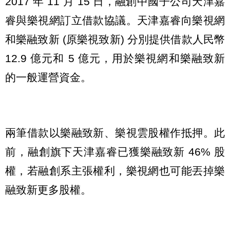
2017 年 11 月 15 日，融創中國子公司天津嘉
睿與樂視網訂立借款協議。天津嘉睿向樂視網
和樂融致新 (原樂視致新) 分別提供借款人民幣
12.9 億元和 5 億元，用於樂視網和樂融致新
的一般運營資金。
兩筆借款以樂融致新、樂視雲股權作抵押。此
前，融創旗下天津嘉睿已獲樂融致新 46% 股
權，若融創系主張權利，樂視網也可能丟掉樂
融致新更多股權。