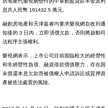
房地產代樂視網墊付的中泰創盈貸款本金及利
息共人民幣 191432.5 萬元。
融創房地產和天津嘉睿均要求樂視網在收到通
知後的 3 日內，立即清償欠款，否則將啟動司
法程序主張權利。
樂視網表示，上市公司目前面臨較大的經營性
和非經營性負債、融資借款償債壓力，存在因
未償還本息欠款而被債權人申請訴訟或質押資
產被依法處置的風險。