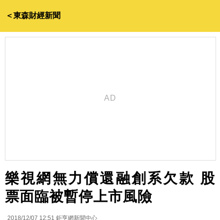
＜東森財經新聞
樂視網無力償還融創系欠款 股
票面臨被暫停上市風險
2018/12/07 12:51
鉅亨網新聞中心