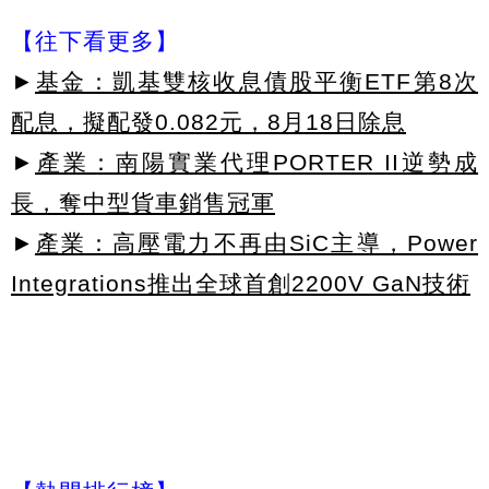
【往下看更多】
►
基金：凱基雙核收息債股平衡ETF第8次
配息，擬配發0.082元，8月18日除息
►
產業：南陽實業代理PORTER II逆勢成
長，奪中型貨車銷售冠軍
►
產業：高壓電力不再由SiC主導，Power
Integrations推出全球首創2200V GaN技術