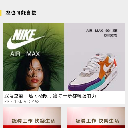
您也可能喜歡
踩著空氣，邁向極限，讓每一步都輕盈有力
PR・NIKE AIR MAX