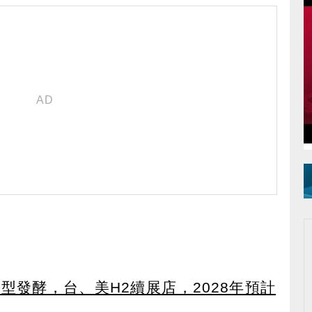
轉型發酵，台、美H2續展店，2028年預計