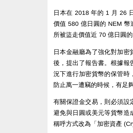
日本在 2018 年的 1 月 2
價值 580 億日圓的 NEM 幣
所被盜走價值近 70 億日圓的
日本金融廳為了強化對加密
後，提出了報告書。根據報
況下進行加密貨幣的保管時
防止萬一遭竊的時候，有足
有關保證金交易，則必須設
避免與日圓或美元等貨幣造
稱呼方式改為「加密資產 (Crypt