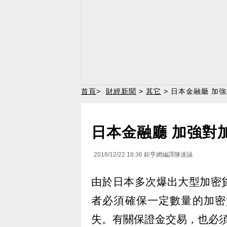
首頁
>
財經新聞
>
其它
> 日本金融廳 加
日本金融廳 加強對
2018/12/22 18:36
鉅亨網編譯陳達誠
由於日本多次爆出大型加密
者必須確保一定數量的加密
失。有關保證金交易，也必