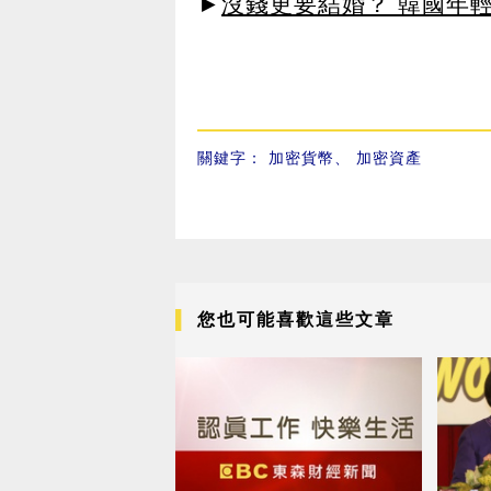
►
沒錢更要結婚？ 韓國年
關鍵字：
加密貨幣
、
加密資產
您也可能喜歡這些文章