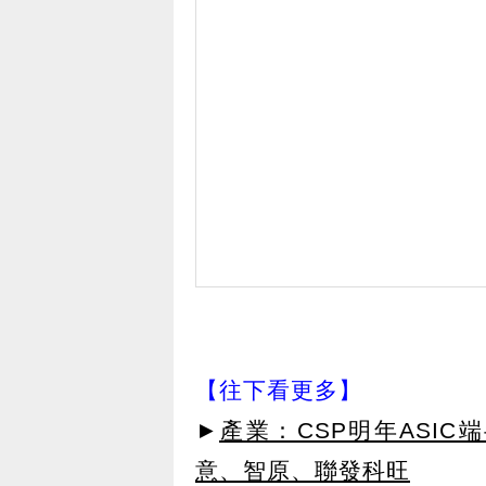
【往下看更多】
►
產業：CSP明年ASI
意、智原、聯發科旺