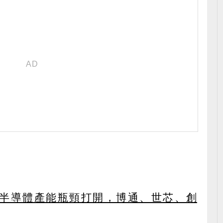
C端半導體產能瓶頸打開，博通、世芯、創