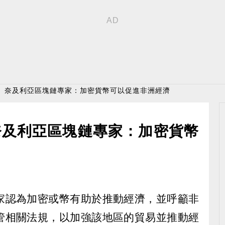
用〉奈及利亞區塊鏈專家：加密貨幣可以促進非洲經濟
奈及利亞區塊鏈專家：加密貨幣
家認為加密或幣有助於推動經濟，並呼籲非
管相關法規，以加強該地區的貿易並推動經