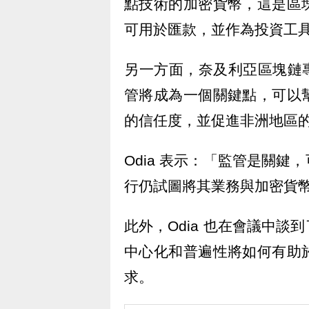
點技術的加密貨幣，這是區
可用於匯款，並作為投資工
另一方面，奈及利亞區塊鏈專家 
管將成為一個關鍵點，可以
的信任度，並促進非洲地區
Odia 表示：「監管是關
行仍試圖將其業務與加密貨
此外，Odia 也在會議中
中心化和普遍性將如何有助
求。