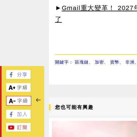
►
Gmail重大變革！ 20
了
關鍵字：
區塊鏈
、
加密
、
貨幣
、
非洲
您也可能有興趣