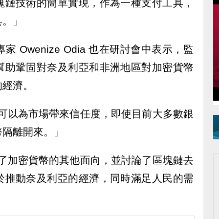
塊鏈技術的簡單實現，作為一種支付工具，
具。」
Owenize Odia 也在研討會中表示，監
幫助鞏固對奈及利亞和非洲地區對加密貨幣
的經濟。
鍵，可以為市場帶來信任度，即使目前大多數銀
幣隔離開來。」
談到了加密貨幣的其他面向，並討論了區塊鏈去
於推動奈及利亞的經濟，同時滿足人民的需