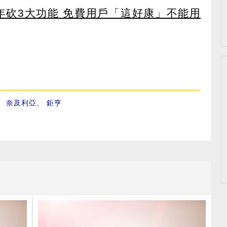
27年砍3大功能 免費用戶「這好康」不能用
、
奈及利亞
、
鉅亨