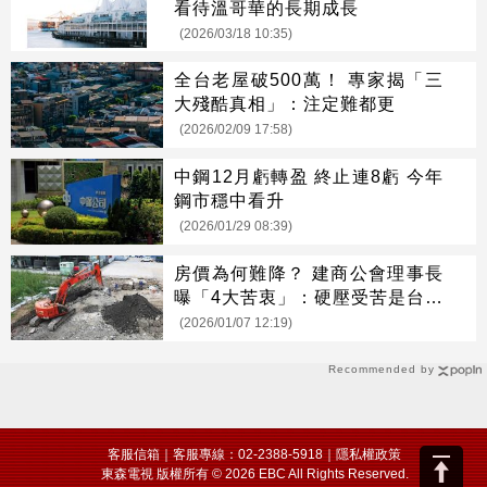
看待溫哥華的長期成長
(2026/03/18 10:35)
全台老屋破500萬！ 專家揭「三
大殘酷真相」：注定難都更
(2026/02/09 17:58)
中鋼12月虧轉盈 終止連8虧 今年
鋼市穩中看升
(2026/01/29 08:39)
房價為何難降？ 建商公會理事長
曝「4大苦衷」：硬壓受苦是台灣
人
(2026/01/07 12:19)
Recommended by
客服信箱
｜客服專線：02-2388-5918｜
隱私權政策
東森電視 版權所有 © 2026 EBC All Rights Reserved.