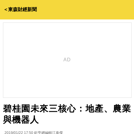
＜東森財經新聞
碧桂園未來三核心：地產、農業
與機器人
2019/01/22 17:50
鉅亨網編輯江泰傑