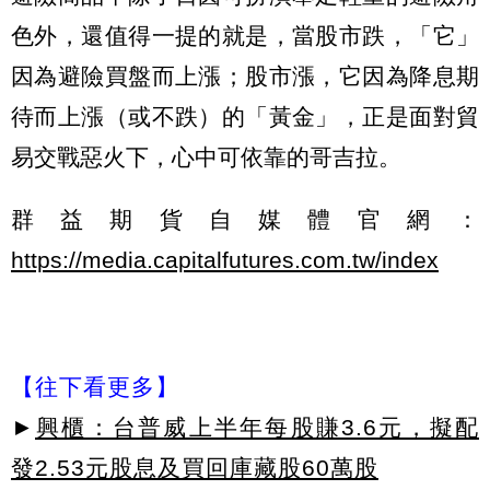
色外，還值得一提的就是，當股市跌，「它」
因為避險買盤而上漲；股市漲，它因為降息期
待而上漲（或不跌）的「黃金」，正是面對貿
易交戰惡火下，心中可依靠的哥吉拉。
群益期貨自媒體官網：
https://media.capitalfutures.com.tw/index
【往下看更多】
►
興櫃：台普威上半年每股賺3.6元，擬配
發2.53元股息及買回庫藏股60萬股