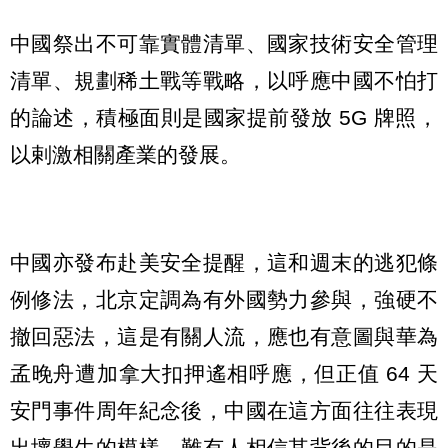
中國祭出不可靠實體清單、國家技術安全管理
清單、規劃稀土戰等戰略，以呼應中國不怕打
的論述，積極面則是國家提前發放 5G 牌照，
以剌激相關產業的發展。
中國亦發布赴美安全提醒，這和週末的逃犯條
例修法，北京定調為有外國勢力參與，強硬不
撤回惡法，這是有關人流，應也有意圖與華為
孟晚舟遭加拿大扣押遙相呼應，但正值 64 天
安門事件周年紀念後，中國在這方面往往表現
出壞學生的模樣，難有人相信其背後的目的是