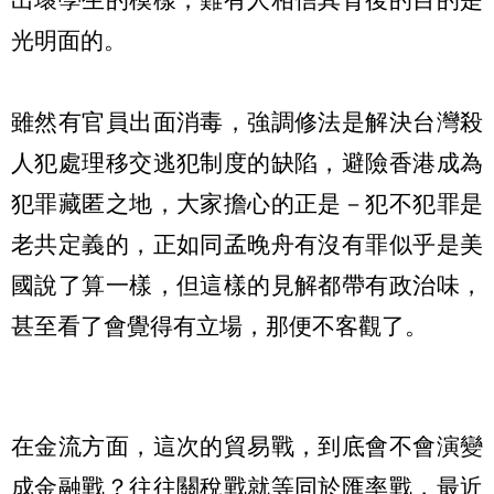
光明面的。
雖然有官員出面消毒，強調修法是解決台灣殺
人犯處理移交逃犯制度的缺陷，避險香港成為
犯罪藏匿之地，大家擔心的正是－犯不犯罪是
老共定義的，正如同孟晚舟有沒有罪似乎是美
國說了算一樣，但這樣的見解都帶有政治味，
甚至看了會覺得有立場，那便不客觀了。
在金流方面，這次的貿易戰，到底會不會演變
成金融戰？往往關稅戰就等同於匯率戰，最近