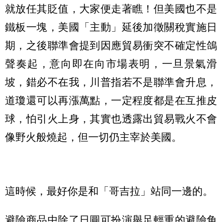
就放任其貶值，大家便走著瞧！但美國也不是
鐵板一塊，美國「主動」延後加徵關稅實施日
期，之後聯準會提到因應貿易衝突不確定性鴿
聲奏起，意向即在向市場表明，一旦景氣滑
坡，錯必不在我，川普指若不是聯準會升息，
道瓊還可以再漲萬點，一定程度都是在互推皮
球，怕引火上身，其實也透露出貿易戰火不會
像野火般燒起，但一切仍主宰於美國。
這時候，最好你是和「哥吉拉」站同一邊的。
避險商品中除了日圓可扮演舉足輕重的避險角