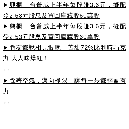
►
興櫃：台普威上半年每股賺3.6元，擬配
發2.53元股息及買回庫藏股60萬股
►
興櫃：台普威上半年每股賺3.6元，擬配
發2.53元股息及買回庫藏股60萬股
►脆友都說相見恨晚！苦甜72%比利時巧克
力 大人味爆紅！
PR
►踩著空氣，邁向極限，讓每一步都輕盈有
力
PR