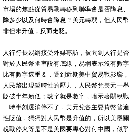
市場的焦點從貿易戰轉移到聯準會是否降息、
降多少以及何時會降息？美元轉弱，但人民幣
非但未升值，反而走貶。
人行行長易綱接受外媒專訪，被問到人行是否
對於人民幣匯率設有底線，易綱表示沒有數字
比有數字還重要，受到近期美中貿易戰影響，
人民幣出現暫時性的壓力，人民幣兌美元一舉
貶破半年新低；數字就是數字，暗示著關稅戰
一時半刻還消停不了，美元兌各主要貨幣普遍
性貶值，獨獨對人民幣是升值的，所以美墨關
稅戰停火等是不是美國要專心對付中國，似乎