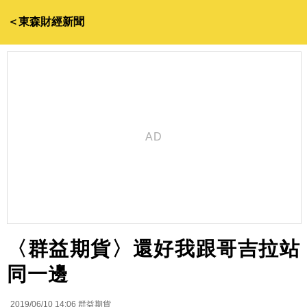
＜東森財經新聞
〈群益期貨〉還好我跟哥吉拉站
同一邊
2019/06/10 14:06
群益期貨