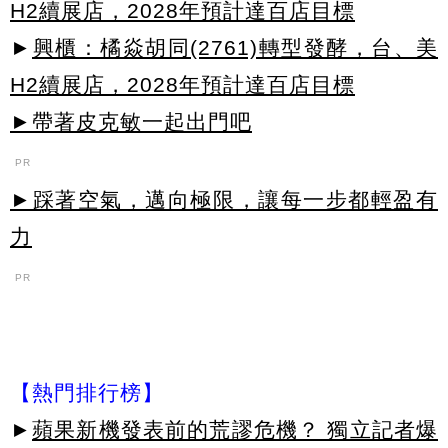
H2續展店，2028年預計達百店目標
►
興櫃：橘焱胡同(2761)轉型發酵，台、美
H2續展店，2028年預計達百店目標
►帶著皮克敏一起出門吧
PR
►踩著空氣，邁向極限，讓每一步都輕盈有
力
PR
【熱門排行榜】
►
蘋果新機發表前的荒謬危機？ 獨立記者爆