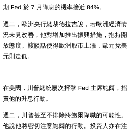
期 Fed 於 7 月降息的機率接近 84%。
週二，歐洲央行總裁德拉吉說，若歐洲經濟情
況未見改善，他對增加推出振興措施，抱持開
放態度。該談話使得歐洲股市上漲，歐元兌美
元則走低。
在美國，川普總統屢次抨擊 Fed 主席鮑爾，指
責他的升息行動。
週二，川普甚至不排除將鮑爾降職的可能性。
他說他將密切注意鮑爾的行動。投資人亦在注