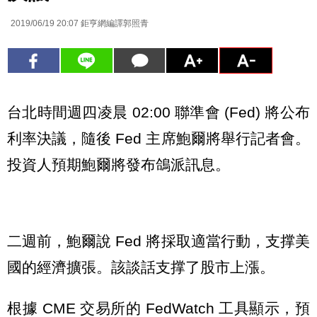
2019/06/19 20:07
鉅亨網編譯郭照青
台北時間週四凌晨 02:00 聯準會 (Fed) 將公布
利率決議，隨後 Fed 主席鮑爾將舉行記者會。
投資人預期鮑爾將發布鴿派訊息。
二週前，鮑爾說 Fed 將採取適當行動，支撑美
國的經濟擴張。該談話支撑了股市上漲。
根據 CME 交易所的 FedWatch 工具顯示，預