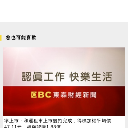
您也可能喜歡
準上市：和運租車上市競拍完成，得標加權平均價
47.11元，超額認購1.88倍