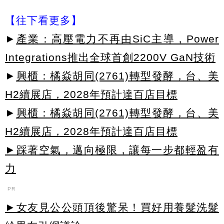
【往下看更多】
►
產業：高壓電力不再由SiC主導，Power
Integrations推出全球首創2200V GaN技術
►
興櫃：橘焱胡同(2761)轉型發酵，台、美
H2續展店，2028年預計達百店目標
►
興櫃：橘焱胡同(2761)轉型發酵，台、美
H2續展店，2028年預計達百店目標
►踩著空氣，邁向極限，讓每一步都輕盈有
力
PR
►女友見公公頭頂後驚呆！買好用養髮洗髮