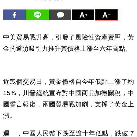
中美貿易戰升高，引發了風險性資產賣壓，黃
金的避險吸引力推升其價格上漲至六年高點。
近幾個交易日，黃金價格自今年低點上漲了約
15%，川普總統宣布對中國商品加徵關稅，中
國誓言報復，兩國貿易戰加劇，支撑了黃金上
漲。
週一，中國人民幣下跌至逾十年低點，跌破 7