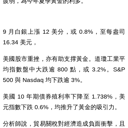
疲弱，為今年夏季黃金的利多。
9 月白銀上漲 12 美分，或 0.8%，至每盎司
16.34 美元，
美國股市重挫，亦有助支撑黃金。道瓊工業平
均指數盤中大跌逾 800 點，或 3.2%。S&P
500 與 Nasdaq 均下跌逾 3%。
美國 10 年期債券殖利率下降至 1.738%，美
元指數下跌 0.6%，均推升了黃金的吸引力。
分析師說，貿易關稅對經濟造成負面衝擊，且